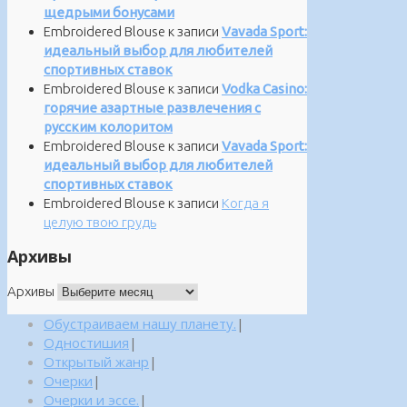
щедрыми бонусами
Embroidered Blouse
к записи
Vavada Sport:
идеальный выбор для любителей
спортивных ставок
Embroidered Blouse
к записи
Vodka Casino:
горячие азартные развлечения с
русским колоритом
Embroidered Blouse
к записи
Vavada Sport:
идеальный выбор для любителей
спортивных ставок
Embroidered Blouse
к записи
Когда я
целую твою грудь
Архивы
Архивы
Обустраиваем нашу планету.
|
Одностишия
|
Открытый жанр
|
Очерки
|
Очерки и эссе.
|