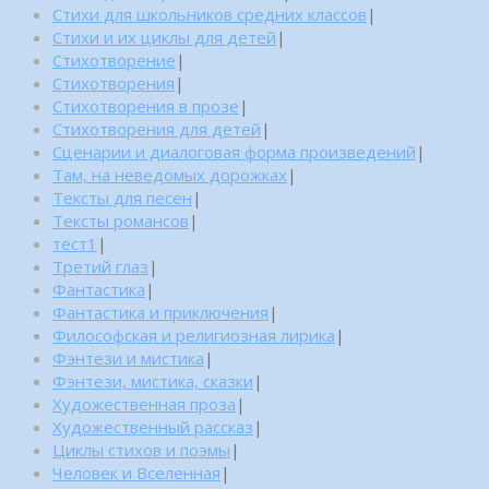
Стихи для школьников средних классов
|
Стихи и их циклы для детей
|
Стихотворение
|
Стихотворения
|
Стихотворения в прозе
|
Стихотворения для детей
|
Сценарии и диалоговая форма произведений
|
Там, на неведомых дорожках
|
Тексты для песен
|
Тексты романсов
|
тест1
|
Третий глаз
|
Фантастика
|
Фантастика и приключения
|
Философская и религиозная лирика
|
Фэнтези и мистика
|
Фэнтези, мистика, сказки
|
Художественная проза
|
Художественный рассказ
|
Циклы стихов и поэмы
|
Человек и Вселенная
|