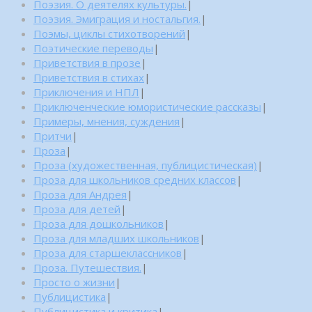
Поэзия. О деятелях культуры.
|
Поэзия. Эмиграция и ностальгия.
|
Поэмы, циклы стихотворений
|
Поэтические переводы
|
Приветствия в прозе
|
Приветствия в стихах
|
Приключения и НПЛ
|
Приключенческие юмористические рассказы
|
Примеры, мнения, суждения
|
Притчи
|
Проза
|
Проза (художественная, публицистическая)
|
Проза для школьников средних классов
|
Проза для Андрея
|
Проза для детей
|
Проза для дошкольников
|
Проза для младших школьников
|
Проза для старшеклассников
|
Проза. Путешествия.
|
Просто о жизни
|
Публицистика
|
Публицистика и критика
|