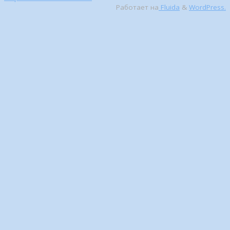
Работает на
Fluida
&
WordPress.