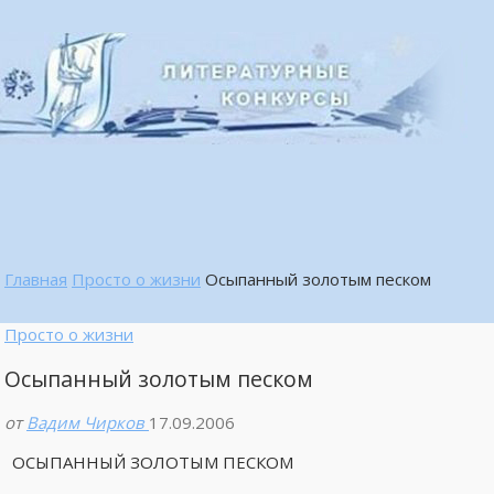
Главная
Просто о жизни
Осыпанный золотым песком
Просто о жизни
Осыпанный золотым песком
от
Вадим Чирков
17.09.2006
ОСЫПАННЫЙ ЗОЛОТЫМ ПЕСКОМ