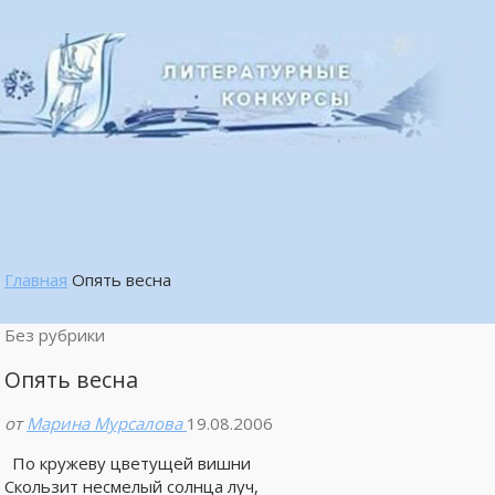
Главная
Опять весна
Без рубрики
Опять весна
от
Марина Мурсалова
19.08.2006
По кружеву цветущей вишни
Скользит несмелый солнца луч,