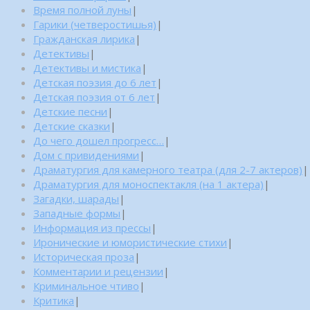
Время полной луны
|
Гарики (четверостишья)
|
Гражданская лирика
|
Детективы
|
Детективы и мистика
|
Детская поэзия до 6 лет
|
Детская поэзия от 6 лет
|
Детские песни
|
Детские сказки
|
До чего дошел прогресс…
|
Дом с привидениями
|
Драматургия для камерного театра (для 2-7 актеров)
|
Драматургия для моноспектакля (на 1 актера)
|
Загадки, шарады
|
Западные формы
|
Информация из прессы
|
Иронические и юмористические стихи
|
Историческая проза
|
Комментарии и рецензии
|
Криминальное чтиво
|
Критика
|