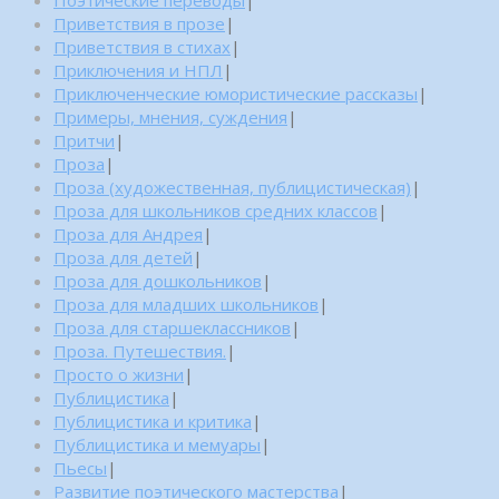
Приветствия в прозе
|
Приветствия в стихах
|
Приключения и НПЛ
|
Приключенческие юмористические рассказы
|
Примеры, мнения, суждения
|
Притчи
|
Проза
|
Проза (художественная, публицистическая)
|
Проза для школьников средних классов
|
Проза для Андрея
|
Проза для детей
|
Проза для дошкольников
|
Проза для младших школьников
|
Проза для старшеклассников
|
Проза. Путешествия.
|
Просто о жизни
|
Публицистика
|
Публицистика и критика
|
Публицистика и мемуары
|
Пьесы
|
Развитие поэтического мастерства
|