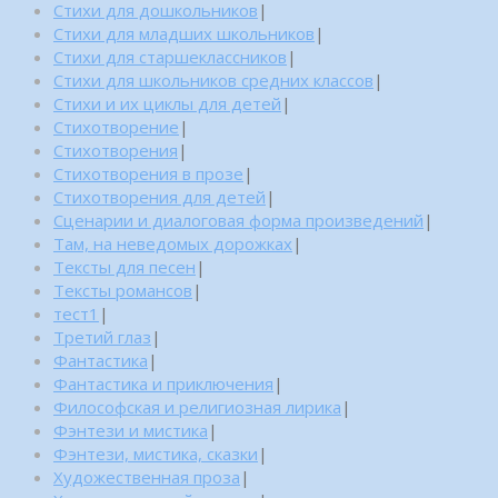
Стихи для дошкольников
|
Стихи для младших школьников
|
Стихи для старшеклассников
|
Стихи для школьников средних классов
|
Стихи и их циклы для детей
|
Стихотворение
|
Стихотворения
|
Стихотворения в прозе
|
Стихотворения для детей
|
Сценарии и диалоговая форма произведений
|
Там, на неведомых дорожках
|
Тексты для песен
|
Тексты романсов
|
тест1
|
Третий глаз
|
Фантастика
|
Фантастика и приключения
|
Философская и религиозная лирика
|
Фэнтези и мистика
|
Фэнтези, мистика, сказки
|
Художественная проза
|