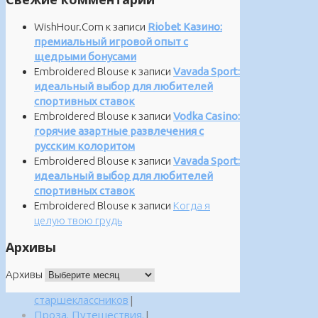
WishHour.Com
к записи
Riobet Казино:
премиальный игровой опыт с
щедрыми бонусами
Embroidered Blouse
к записи
Vavada Sport:
идеальный выбор для любителей
спортивных ставок
Embroidered Blouse
к записи
Vodka Casino:
горячие азартные развлечения с
русским колоритом
Embroidered Blouse
к записи
Vavada Sport:
идеальный выбор для любителей
спортивных ставок
Embroidered Blouse
к записи
Когда я
целую твою грудь
Архивы
Архивы
старшеклассников
|
Проза. Путешествия.
|