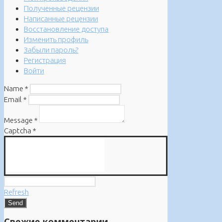
Полученные рецензии
Написанные рецензии
Восстановление доступа
Изменить профиль
Забыли пароль?
Регистрация
Войти
Name
*
Email
*
Message
*
Captcha
*
Refresh
Свежие комментарии