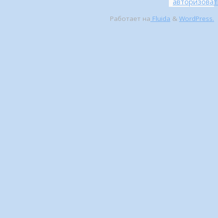
авторизоват
Работает на
Fluida
&
WordPress.