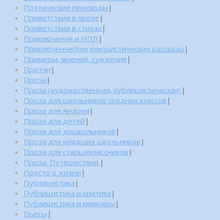
Поэтические переводы
|
Приветствия в прозе
|
Приветствия в стихах
|
Приключения и НПЛ
|
Приключенческие юмористические рассказы
|
Примеры, мнения, суждения
|
Притчи
|
Проза
|
Проза (художественная, публицистическая)
|
Проза для школьников средних классов
|
Проза для Андрея
|
Проза для детей
|
Проза для дошкольников
|
Проза для младших школьников
|
Проза для старшеклассников
|
Проза. Путешествия.
|
Просто о жизни
|
Публицистика
|
Публицистика и критика
|
Публицистика и мемуары
|
Пьесы
|