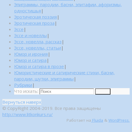
Эпиграммы, пародии, басни, эпитафии, афоризмы,
одностишья
|
Эротическая поэзия
|
Эротическая проза
|
Эссе
|
Эссе и новеллы
|
Эссе, новелла, рассказ
|
Эссе, новеллы, статьи
|
Юмор и ирония
|
Юмор и сатира
|
Юмор и сатира в прозе
|
Юмористические и сатирические стихи, басни,
пародии, шутки, эпиграммы
|
Рубрики
|
Что искать:
Поиск
Вернуться наверх
© CopyRight 2004-2019. Все права защищены
http://www.litkonkurs.ru/
Работает на
Fluida
&
WordPress.