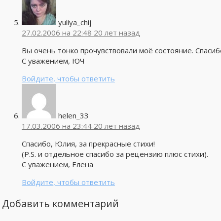
yuliya_chij
27.02.2006 на 22:48
20 лет назад
Вы очень тонко прочувствовали моё состояние. Спасиб
С уважением, ЮЧ
Войдите, чтобы ответить
helen_33
17.03.2006 на 23:44
20 лет назад
Спасибо, Юлия, за прекрасные стихи!
(P.S. и отдельное спасибо за рецензию плюс стихи).
С уважением, Елена
Войдите, чтобы ответить
Добавить комментарий