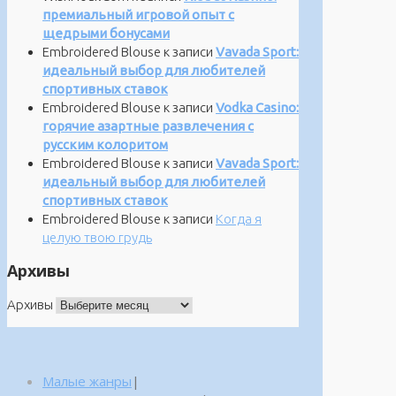
премиальный игровой опыт с
щедрыми бонусами
Embroidered Blouse
к записи
Vavada Sport:
идеальный выбор для любителей
спортивных ставок
Embroidered Blouse
к записи
Vodka Casino:
горячие азартные развлечения с
русским колоритом
Embroidered Blouse
к записи
Vavada Sport:
идеальный выбор для любителей
спортивных ставок
Embroidered Blouse
к записи
Когда я
целую твою грудь
Архивы
Архивы
Малые жанры
|