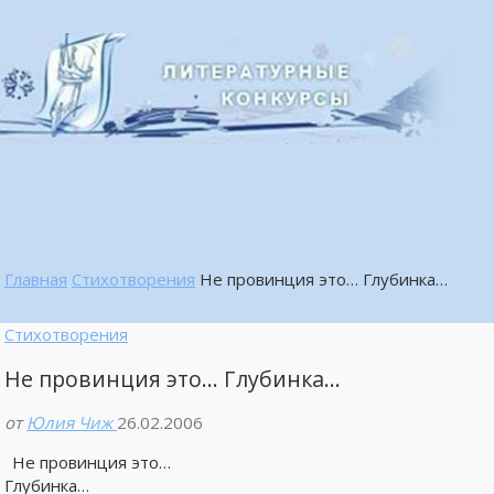
Главная
Стихотворения
Не провинция это… Глубинка…
Стихотворения
Не провинция это… Глубинка…
от
Юлия Чиж
26.02.2006
Не провинция это…
Глубинка…