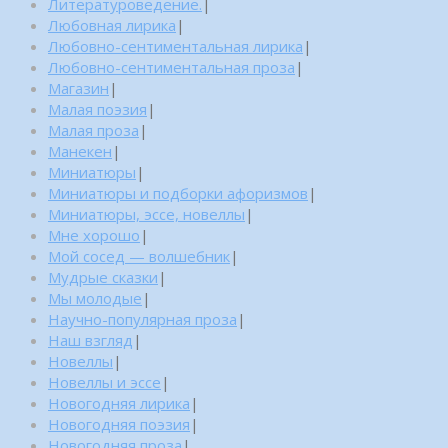
Литературоведение.
|
Любовная лирика
|
Любовно-сентиментальная лирика
|
Любовно-сентиментальная проза
|
Магазин
|
Малая поэзия
|
Малая проза
|
Манекен
|
Миниатюры
|
Миниатюры и подборки афоризмов
|
Миниатюры, эссе, новеллы
|
Мне хорошо
|
Мой сосед — волшебник
|
Мудрые сказки
|
Мы молодые
|
Научно-популярная проза
|
Наш взгляд
|
Новеллы
|
Новеллы и эссе
|
Новогодняя лирика
|
Новогодняя поэзия
|
Новогодняя проза
|