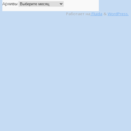
Архивы
Работает на
Fluida
&
WordPress.