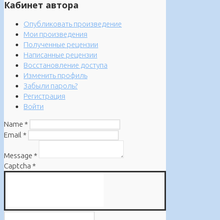
Кабинет автора
Опубликовать произведение
Мои произведения
Полученные рецензии
Написанные рецензии
Восстановление доступа
Изменить профиль
Забыли пароль?
Регистрация
Войти
Name
*
Email
*
Message
*
Captcha
*