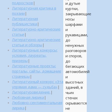
подростков
|
и дутые
Литературная критика в
куртки,
поэзии
|
закрывающие
Литературная
носы
публицистика
|
шарфами
Литературно-критические
и
статьи
|
рукавицами,
Литературно-критические
до
статьи и обзоры
|
ненужных
Литературные конкурсы:
разговоров
условия, лауреаты,
и споров,
призеры
|
до
Литературные проекты:
бегающих
порталы, сайты, домашние
автомобилей
страницы
|
и
Литературный конкурс «Эта
высотных
упрямая дама — судьба»
|
зданий, в
Литературоведение.
|
чьих
Любовная лирика
|
стенах
Любовно-сентиментальная
скрываются
лирика
|
не