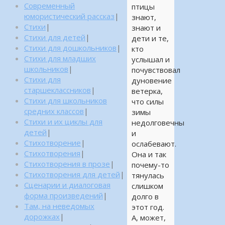
Современный
птицы
юмористический рассказ
|
знают,
Стихи
|
знают и
Стихи для детей
|
дети и те,
Стихи для дошкольников
|
кто
Стихи для младших
услышал и
школьников
|
почувствовал
Стихи для
дуновение
старшеклассников
|
ветерка,
Стихи для школьников
что силы
средних классов
|
зимы
Стихи и их циклы для
недолговечны
детей
|
и
Стихотворение
|
ослабевают.
Стихотворения
|
Она и так
Стихотворения в прозе
|
почему-то
Стихотворения для детей
|
тянулась
Сценарии и диалоговая
слишком
форма произведений
|
долго в
Там, на неведомых
этот год.
дорожках
|
А, может,