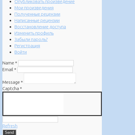
Опубликовать произведение
Мои произведения
Полученные рецензии
Написанные рецензии
Восстановление доступа
Изменить профиль
Забыли пароль?
Регистрация
Войти
Name
*
Email
*
Message
*
Captcha
*
Refresh