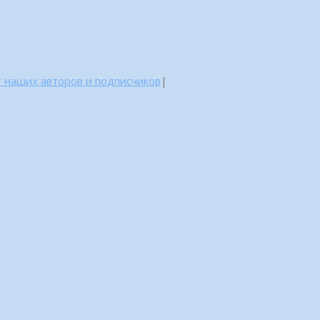
 наших авторов и подписчиков
|