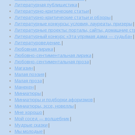
Литературная публицистика
|
Литературно-критические статьи
|
Литературно-критические статьи и обзоры
|
Литературные конкурсы: условия, лауреаты, призеры
|
Литературные проекты: порталы, сайты, домашние с
Литературный конкурс «Эта упрямая дама — судьба»
|
Литературоведение.
|
Любовная лирика
|
Любовно-сентиментальная лирика
|
Любовно-сентиментальная проза
|
Магазин
|
Малая поэзия
|
Малая проза
|
Манекен
|
Миниатюры
|
Миниатюры и подборки афоризмов
|
Миниатюры, эссе, новеллы
|
Мне хорошо
|
Мой сосед — волшебник
|
Мудрые сказки
|
Мы молодые
|