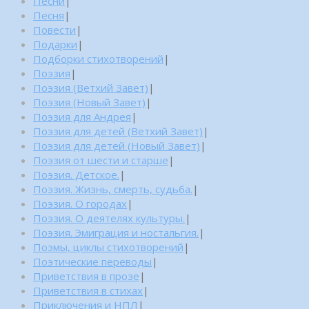
Песни
|
Песня
|
Повести
|
Подарки
|
Подборки стихотворений
|
Поэзия
|
Поэзия (Ветхий Завет)
|
Поэзия (Новый Завет)
|
Поэзия для Андрея
|
Поэзия для детей (Ветхий Завет)
|
Поэзия для детей (Новый Завет)
|
Поэзия от шести и старше
|
Поэзия. Детское.
|
Поэзия. Жизнь, смерть, судьба.
|
Поэзия. О городах
|
Поэзия. О деятелях культуры.
|
Поэзия. Эмиграция и ностальгия.
|
Поэмы, циклы стихотворений
|
Поэтические переводы
|
Приветствия в прозе
|
Приветствия в стихах
|
Приключения и НПЛ
|