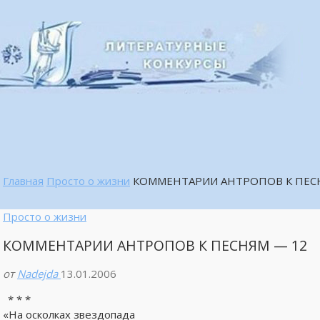
Главная
Просто о жизни
КОММЕНТАРИИ АНТРОПОВ К ПЕС
Просто о жизни
КОММЕНТАРИИ АНТРОПОВ К ПЕСНЯМ — 12
от
Nadejda
13.01.2006
* * *
«На осколках звездопада