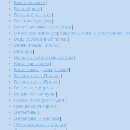
Байки в стихах
|
Без рубрики
|
Большой рассказ.
|
Братья по разуму
|
В поисках алмазного венца
|
В поле зрения: информационные и иные материалы от
Веду собственный поиск.
|
Венки, поэмы, циклы.
|
Верлибр
|
Веселый правдивый рассказ
|
Взрослые сказки
|
Взрослым о детях (стихи)
|
Вне конкурса. Поэзия.
|
Вне конкурса. Проза.
|
Восточные формы
|
Время полной луны
|
Гарики (четверостишья)
|
Гражданская лирика
|
Детективы
|
Детективы и мистика
|
Детская поэзия до 6 лет
|