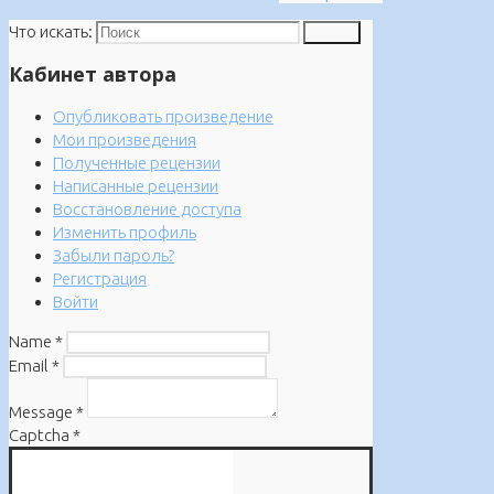
Что искать:
Поиск
Кабинет автора
Опубликовать произведение
Мои произведения
Полученные рецензии
Написанные рецензии
Восстановление доступа
Изменить профиль
Забыли пароль?
Регистрация
Войти
Name
*
Email
*
Message
*
Captcha
*