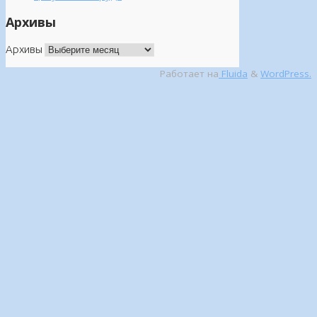
Архивы
Архивы
Работает на
Fluida
&
WordPress.