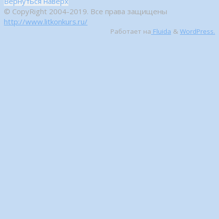
Вернуться наверх
© CopyRight 2004-2019. Все права защищены
http://www.litkonkurs.ru/
Работает на
Fluida
&
WordPress.