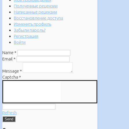
Полученные рецензии
Написанные рецензии
Восстановление доступа
Изменить профиль
Забыли пароль?
Регистрация
Войти
Name
*
Email
*
Message
*
Captcha
*
Refresh