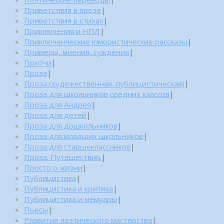
Приветствия в прозе
|
Приветствия в стихах
|
Приключения и НПЛ
|
Приключенческие юмористические рассказы
|
Примеры, мнения, суждения
|
Притчи
|
Проза
|
Проза (художественная, публицистическая)
|
Проза для школьников средних классов
|
Проза для Андрея
|
Проза для детей
|
Проза для дошкольников
|
Проза для младших школьников
|
Проза для старшеклассников
|
Проза. Путешествия.
|
Просто о жизни
|
Публицистика
|
Публицистика и критика
|
Публицистика и мемуары
|
Пьесы
|
Развитие поэтического мастерства
|