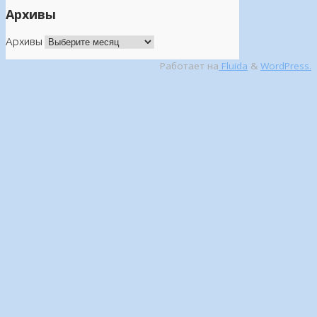
Архивы
Архивы
Работает на
Fluida
&
WordPress.