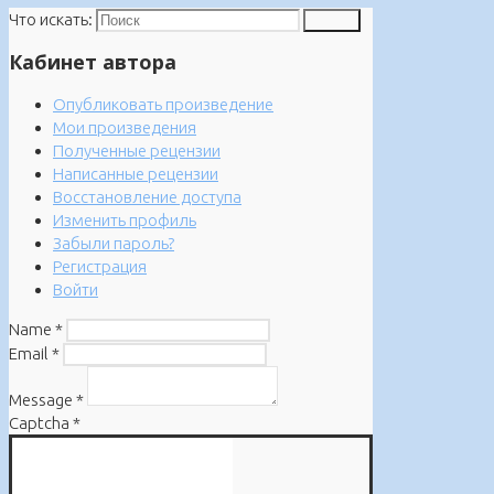
Что искать:
Поиск
Кабинет автора
Опубликовать произведение
Мои произведения
Полученные рецензии
Написанные рецензии
Восстановление доступа
Изменить профиль
Забыли пароль?
Регистрация
Войти
Name
*
Email
*
Message
*
Captcha
*