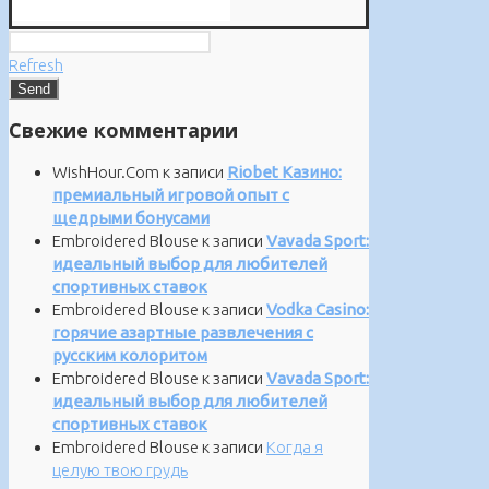
Refresh
Свежие комментарии
WishHour.Com
к записи
Riobet Казино:
премиальный игровой опыт с
щедрыми бонусами
Embroidered Blouse
к записи
Vavada Sport:
идеальный выбор для любителей
спортивных ставок
Embroidered Blouse
к записи
Vodka Casino:
горячие азартные развлечения с
русским колоритом
Embroidered Blouse
к записи
Vavada Sport:
идеальный выбор для любителей
спортивных ставок
Embroidered Blouse
к записи
Когда я
целую твою грудь