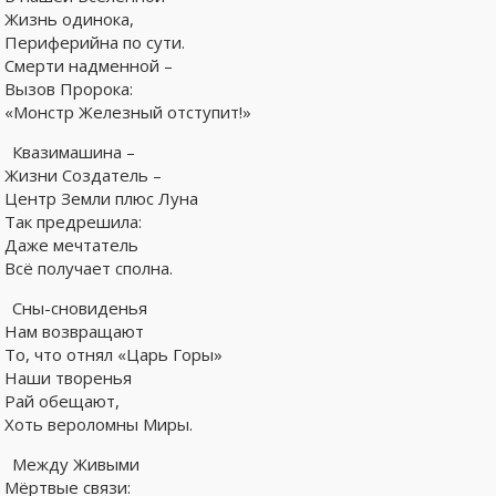
Жизнь одинока,
Периферийна по сути.
Смерти надменной –
Вызов Пророка:
«Монстр Железный отступит!»
Квазимашина –
Жизни Создатель –
Центр Земли плюс Луна
Так предрешила:
Даже мечтатель
Всё получает сполна.
Сны-сновиденья
Нам возвращают
То, что отнял «Царь Горы»
Наши творенья
Рай обещают,
Хоть вероломны Миры.
Между Живыми
Мёртвые связи: