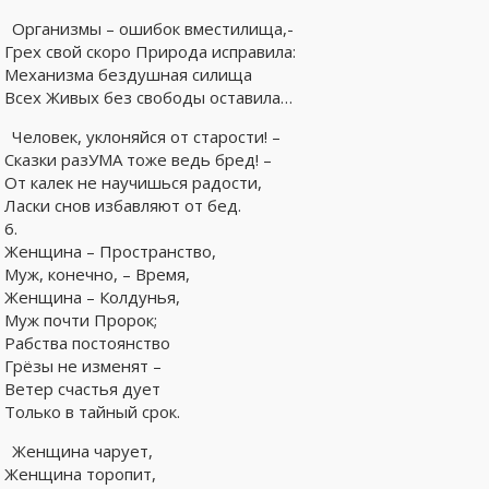
Организмы – ошибок вместилища,-
Грех свой скоро Природа исправила:
Механизма бездушная силища
Всех Живых без свободы оставила…
Человек, уклоняйся от старости! –
Сказки разУМА тоже ведь бред! –
От калек не научишься радости,
Ласки снов избавляют от бед.
6.
Женщина – Пространство,
Муж, конечно, – Время,
Женщина – Колдунья,
Муж почти Пророк;
Рабства постоянство
Грёзы не изменят –
Ветер счастья дует
Только в тайный срок.
Женщина чарует,
Женщина торопит,