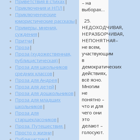
Приветствия в стихах
|
– на
Приключения и НПЛ
|
выборах…
Приключенческие
25.
юмористические рассказы
|
НЕДОХОДЧИВАЯ,
Примеры, мнения,
НЕРАЗБОРЧИВАЯ,
суждения
|
НЕПОНЯТНАЯ–
Притчи
|
не всем,
Проза
|
участвующим
Проза (художественная,
в
публицистическая)
|
демократических
Проза для школьников
действиях,
средних классов
|
всё ясно.
Проза для Андрея
|
Многим
Проза для детей
|
не
Проза для дошкольников
|
понятно –
Проза для младших
что и для
школьников
|
чего они
Проза для
это
старшеклассников
|
делают –
Проза. Путешествия.
|
голосуют.
Просто о жизни
|
Публицистика
|