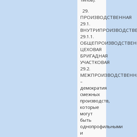
29.
ПРОИЗВОДСТВЕННАЯ
29.1.
ВНУТРИПРОИЗВОДСТВ
29.1.1.
ОБЩЕПРОИЗВОДСТВЕН
ЦЕХОВАЯ
БРИГАДНАЯ
УЧАСТКОВАЯ
29.2.
МЕЖПРОИЗВОДСТВЕНН
–
демократия
смежных
производств,
которые
могут
быть
однопрофильными
и