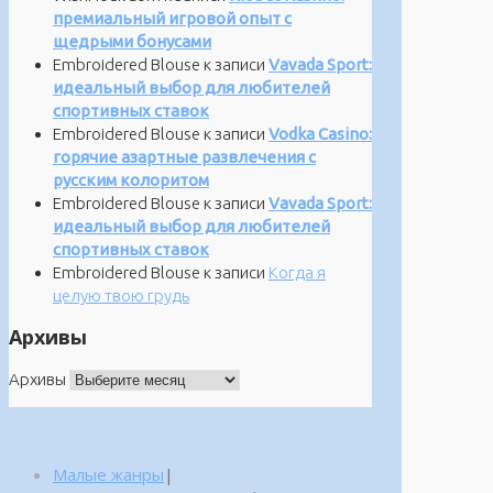
премиальный игровой опыт с
щедрыми бонусами
Embroidered Blouse
к записи
Vavada Sport:
идеальный выбор для любителей
спортивных ставок
Embroidered Blouse
к записи
Vodka Casino:
горячие азартные развлечения с
русским колоритом
Embroidered Blouse
к записи
Vavada Sport:
идеальный выбор для любителей
спортивных ставок
Embroidered Blouse
к записи
Когда я
целую твою грудь
Архивы
Архивы
Малые жанры
|