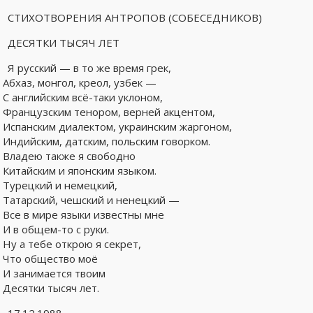
СТИХОТВОРЕНИЯ АНТРОПОВ (СОБЕСЕДНИКОВ)
ДЕСЯТКИ ТЫСЯЧ ЛЕТ
Я русский — в то же время грек,
Абхаз, монгол, креол, узбек —
С английским всё-таки уклоном,
Французским тенором, верней акцентом,
Испанским диалектом, украинским жаргоном,
Индийским, датским, польским говорком.
Владею также я свободно
Китайским и японским языком.
Турецкий и немецкий,
Татарский, чешский и ненецкий —
Все в мире языки известны мне
И в общем-то с руки.
Ну а тебе открою я секрет,
Что общество моё
И занимается твоим
Десятки тысяч лет.