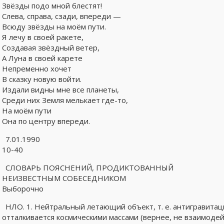
Звёзды подо мной блестят!
Слева, справа, сзади, впереди —
Всюду звёзды на моём пути.
Я лечу в своей ракете,
Создавая звёздный ветер,
А Луна в своей карете
Непременно хочет
В сказку новую войти.
Издали видны мне все планеты,
Среди них Земля мелькает где-то,
На моём пути
Она по центру впереди.
7.01.1990
10-40
СЛОВАРЬ ПОЯСНЕНИЙ, ПРОДИКТОВАННЫЙ
НЕИЗВЕСТНЫМ СОБЕСЕДНИКОМ
Выборочно
НЛО. 1. Нейтральный летающий объект, т. е. антигравитац
отталкивается космическими массами (вернее, не взаимодей