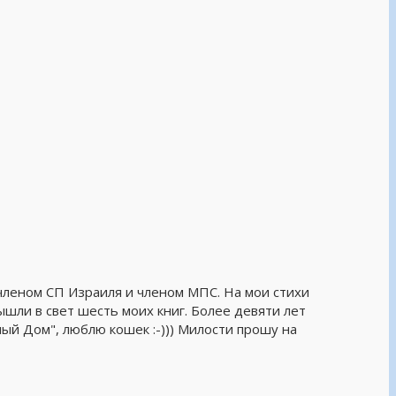
 членом СП Израиля и членом МПС. На мои стихи
ышли в свет шесть моих книг. Более девяти лет
ый Дом", люблю кошек :-))) Милости прошу на