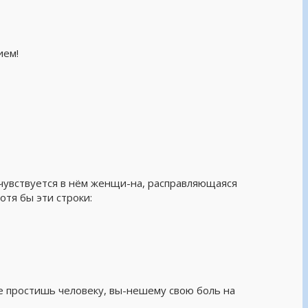
ием!
чувствуется в нём женщи-на, расправляющаяся
отя бы эти строки:
 не простишь человеку, вы-нешему свою боль на