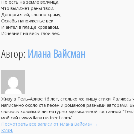
Но есть на земле волчица,
Что вылижет раны твои.
Доверься ей, словно храму,
Ослабь напряженье век
И ангел в плаще кровавом,
Исчезнет на весь твой век.
Автор:
Илана Вайсман
Живу в Тель-Авиве 16 лет, столько же пишу стихи. Являюсь
написанно около ста песен и романсов разными авторами. В
являюсь хозяйкой литеатурно-музыкальной гостинной "Тепл
мой сайт www.ilana.rustreet.com/
Посмотреть все записи от Илана Вайсман
→
КУЗЯ.