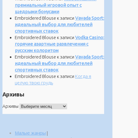
премиальный игровой опыт с
щедрыми бонусами
Embroidered Blouse
к записи
Vavada Sport:
идеальный выбор для любителей
спортивных ставок
Embroidered Blouse
к записи
Vodka Casino:
горячие азартные развлечения с
русским колоритом
Embroidered Blouse
к записи
Vavada Sport:
идеальный выбор для любителей
спортивных ставок
Embroidered Blouse
к записи
Когда я
целую твою грудь
Архивы
Архивы
Малые жанры
|