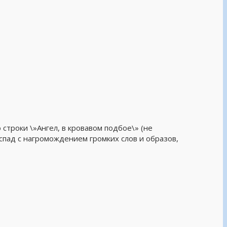
 строки \»Ангел, в кровавом подбое\» (не
спад с нагромождением громких слов и образов,