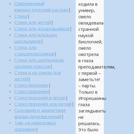
Современный
ходила в
юмористический рассказ
|
универ,
Стихи
|
смело
Стихи для детей
|
овладевала
Стихи для дошкольников
|
странной
Стихи для младших
наукой
школьников
|
биологией,
Стихи для
смело
старшеклассников
|
смотрела
Стихи для школьников
в глаза
средних классов
|
преподавателям,
Стихи и их циклы для
с первой –
детей
|
заметьте!
Стихотворение
|
– парты.
Стихотворения
|
Только в
Стихотворения в прозе
|
Игорешкины
Стихотворения для детей
|
глаза
Сценарии и диалоговая
заглядывать
форма произведений
|
не
Там, на неведомых
решалась.
дорожках
|
Это было