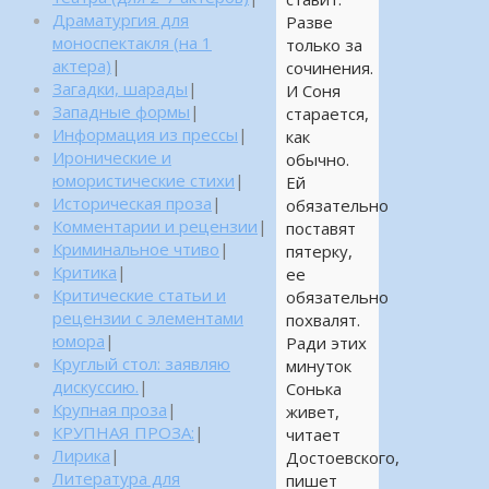
Драматургия для
Разве
моноспектакля (на 1
только за
актера)
|
сочинения.
Загадки, шарады
|
И Соня
Западные формы
|
старается,
Информация из прессы
|
как
Иронические и
обычно.
юмористические стихи
|
Ей
Историческая проза
|
обязательно
Комментарии и рецензии
|
поставят
Криминальное чтиво
|
пятерку,
Критика
|
ее
Критические статьи и
обязательно
рецензии с элементами
похвалят.
юмора
|
Ради этих
Круглый стол: заявляю
минуток
дискуссию.
|
Сонька
Крупная проза
|
живет,
КРУПНАЯ ПРОЗА:
|
читает
Лирика
|
Достоевского,
Литература для
пишет