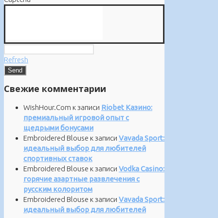
Refresh
Свежие комментарии
WishHour.Com
к записи
Riobet Казино:
премиальный игровой опыт с
щедрыми бонусами
Embroidered Blouse
к записи
Vavada Sport:
идеальный выбор для любителей
спортивных ставок
Embroidered Blouse
к записи
Vodka Casino:
горячие азартные развлечения с
русским колоритом
Embroidered Blouse
к записи
Vavada Sport:
идеальный выбор для любителей