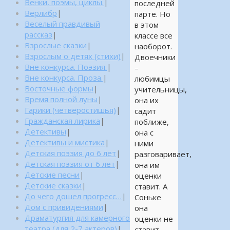
Венки, поэмы, циклы.
|
последней
Верлибр
|
парте. Но
Веселый правдивый
в этом
рассказ
|
классе все
Взрослые сказки
|
наоборот.
Взрослым о детях (стихи)
|
Двоечники
Вне конкурса. Поэзия.
|
–
Вне конкурса. Проза.
|
любимцы
Восточные формы
|
учительницы,
Время полной луны
|
она их
Гарики (четверостишья)
|
садит
Гражданская лирика
|
поближе,
Детективы
|
она с
Детективы и мистика
|
ними
Детская поэзия до 6 лет
|
разговаривает,
Детская поэзия от 6 лет
|
она им
Детские песни
|
оценки
Детские сказки
|
ставит. А
До чего дошел прогресс…
|
Соньке
Дом с привидениями
|
она
Драматургия для камерного
оценки не
театра (для 2-7 актеров)
|
ставит.