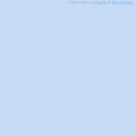
Работает на
Fluida
&
WordPress.