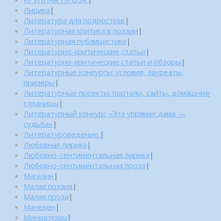
Лирика
|
Литература для подростков
|
Литературная критика в поэзии
|
Литературная публицистика
|
Литературно-критические статьи
|
Литературно-критические статьи и обзоры
|
Литературные конкурсы: условия, лауреаты,
призеры
|
Литературные проекты: порталы, сайты, домашние
страницы
|
Литературный конкурс «Эта упрямая дама —
судьба»
|
Литературоведение.
|
Любовная лирика
|
Любовно-сентиментальная лирика
|
Любовно-сентиментальная проза
|
Магазин
|
Малая поэзия
|
Малая проза
|
Манекен
|
Миниатюры
|