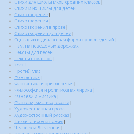
Стихи для школьников средних классов
|
Стихи и их циклы для детей
|
Стихотворение
|
Стихотворения
|
Стихотворения в прозе
|
Стихотворения для детей
|
Сценарии и диалоговая форма произведений
|
Там, на неведомых дорожках
|
Тексты для песен
|
Тексты романсов
|
тест1
|
Третий глаз
|
Фантастика
|
Фантастика и приключения
|
Философская и религиозная лирика
|
Фэнтези и мистика
|
Фэнтези, мистика, сказки
|
Художественная проза
|
Художественный рассказ
|
Циклы стихов и поэмы
|
Человек и Вселенная
|
Школа литературного мастерства
|