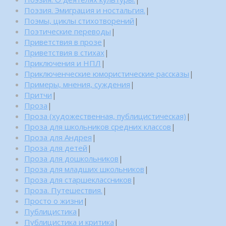
Поэзия. Эмиграция и ностальгия.
|
Поэмы, циклы стихотворений
|
Поэтические переводы
|
Приветствия в прозе
|
Приветствия в стихах
|
Приключения и НПЛ
|
Приключенческие юмористические рассказы
|
Примеры, мнения, суждения
|
Притчи
|
Проза
|
Проза (художественная, публицистическая)
|
Проза для школьников средних классов
|
Проза для Андрея
|
Проза для детей
|
Проза для дошкольников
|
Проза для младших школьников
|
Проза для старшеклассников
|
Проза. Путешествия.
|
Просто о жизни
|
Публицистика
|
Публицистика и критика
|