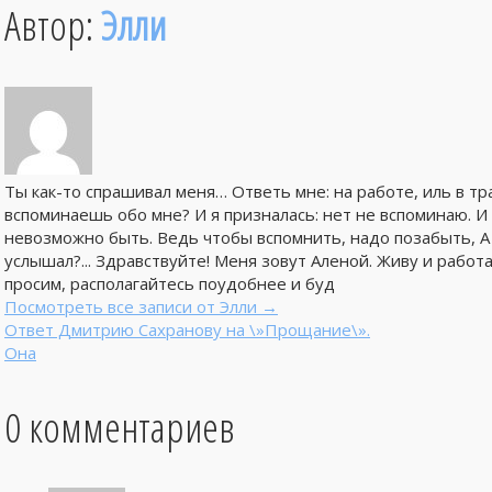
Автор:
Элли
Ты как-то спрашивал меня… Ответь мне: на работе, иль в тр
вспоминаешь обо мне? И я призналась: нет не вспоминаю. И 
невозможно быть. Ведь чтобы вспомнить, надо позабыть, А
услышал?... Здравствуйте! Меня зовут Аленой. Живу и работ
просим, располагайтесь поудобнее и буд
Посмотреть все записи от Элли
→
Ответ Дмитрию Сахранову на \»Прощание\».
Она
0 комментариев