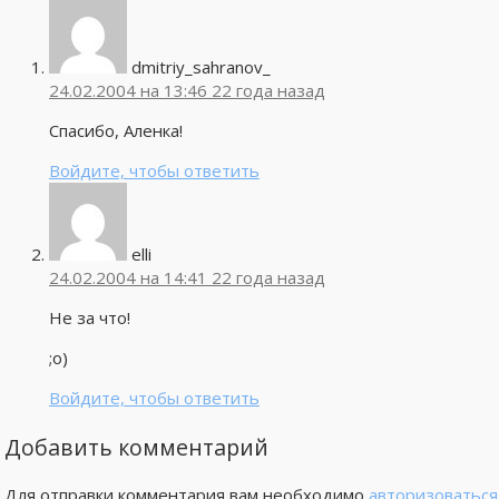
dmitriy_sahranov_
24.02.2004 на 13:46
22 года назад
Спасибо, Аленка!
Войдите, чтобы ответить
elli
24.02.2004 на 14:41
22 года назад
Не за что!
;о)
Войдите, чтобы ответить
Добавить комментарий
Для отправки комментария вам необходимо
авторизоваться