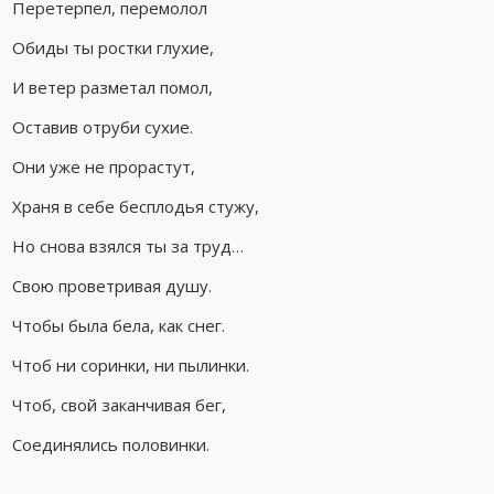
Перетерпел, перемолол
Обиды ты ростки глухие,
И ветер разметал помол,
Оставив отруби сухие.
Они уже не прорастут,
Храня в себе бесплодья стужу,
Но снова взялся ты за труд…
Свою проветривая душу.
Чтобы была бела, как снег.
Чтоб ни соринки, ни пылинки.
Чтоб, свой заканчивая бег,
Соединялись половинки.