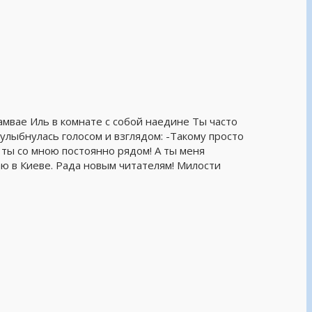
амвае Иль в комнате с собой наедине Ты часто
улыбнулась голосом и взглядом: -Такому просто
 ты со мною постоянно рядом! А ты меня
аю в Киеве. Рада новым читателям! Милости