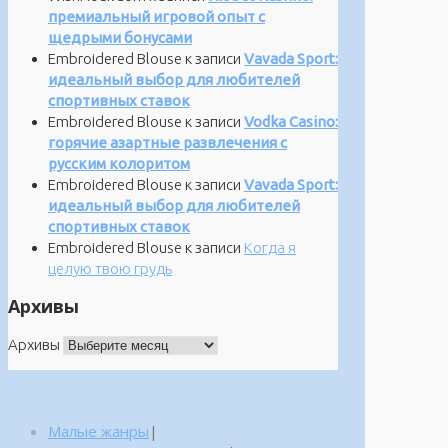
премиальный игровой опыт с
щедрыми бонусами
Embroidered Blouse
к записи
Vavada Sport:
идеальный выбор для любителей
спортивных ставок
Embroidered Blouse
к записи
Vodka Casino:
горячие азартные развлечения с
русским колоритом
Embroidered Blouse
к записи
Vavada Sport:
идеальный выбор для любителей
спортивных ставок
Embroidered Blouse
к записи
Когда я
целую твою грудь
Архивы
Архивы
Малые жанры
|