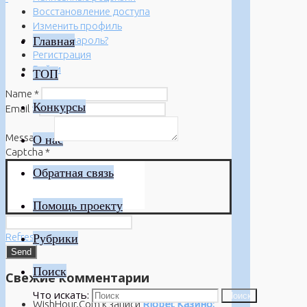
Восстановление доступа
Изменить профиль
Главная
Забыли пароль?
Регистрация
Войти
ТОП
Name
*
Конкурсы
Email
*
Message
*
О нас
Captcha
*
Обратная связь
Помощь проекту
Refresh
Рубрики
Поиск
Свежие комментарии
Что искать:
Поиск
WishHour.Com
к записи
Riobet Казино: