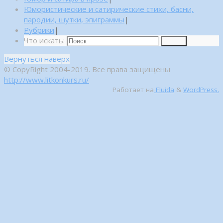
Юмористические и сатирические стихи, басни,
пародии, шутки, эпиграммы
|
Рубрики
|
Что искать:
Поиск
Вернуться наверх
© CopyRight 2004-2019. Все права защищены
http://www.litkonkurs.ru/
Работает на
Fluida
&
WordPress.