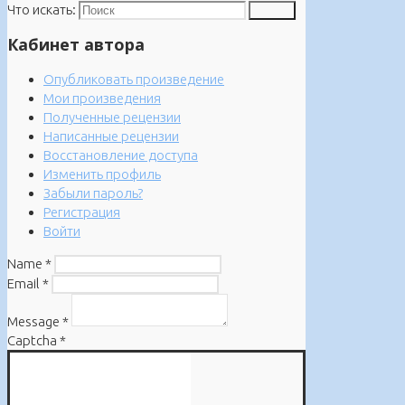
Что искать:
Поиск
Кабинет автора
Опубликовать произведение
Мои произведения
Полученные рецензии
Написанные рецензии
Восстановление доступа
Изменить профиль
Забыли пароль?
Регистрация
Войти
Name
*
Email
*
Message
*
Captcha
*