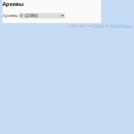
Архивы
Архивы
Работает на
Fluida
&
WordPress.