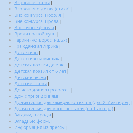
Взрослые сказки
|
Взрослым о детях (стихи)
|
Вне конкурса. Поэзия.
|
Вне конкурса. Проза.
|
Восточные формы
|
Время полной луны
|
Гарики (четверостишья)
|
Гражданская лирика
|
Детективы
|
Детективы и мистика
|
Детская поэзия до 6 лет
|
Детская поэзия от 6 лет
|
Детские песни
|
Детские сказки
|
До чего дошел прогресс…
|
Дом с привидениями
|
Драматургия для камерного театра (для 2-7 актеров)
|
Драматургия для моноспектакля (на 1 актера)
|
Загадки, шарады
|
Западные формы
|
Информация из прессы
|