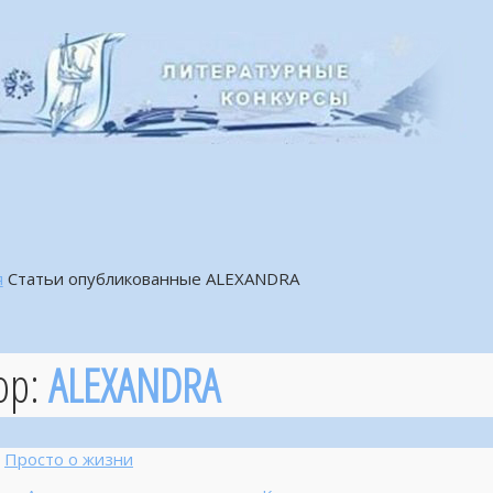
я
Статьи опубликованные ALEXANDRA
ор:
ALEXANDRA
Просто о жизни