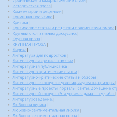
Иронические и юмористические стихи
|
Историческая проза
|
Комментарии и рецензии
|
Криминальное чтиво
|
Критика
|
Критические статьи и рецензии с элементами юмора
|
Круглый стол: заявляю дискуссию.
|
Крупная проза
|
КРУПНАЯ ПРОЗА:
|
Лирика
|
Литература для подростков
|
Литературная критика в поэзии
|
Литературная публицистика
|
Литературно-критические статьи
|
Литературно-критические статьи и обзоры
|
Литературные конкурсы: условия, лауреаты, призеры
|
Литературные проекты: порталы, сайты, домашние с
Литературный конкурс «Эта упрямая дама — судьба»
|
Литературоведение.
|
Любовная лирика
|
Любовно-сентиментальная лирика
|
Любовно-сентиментальная проза
|