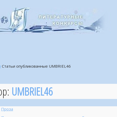
я
Статьи опубликованные UMBRIEL46
ор:
UMBRIEL46
Проза