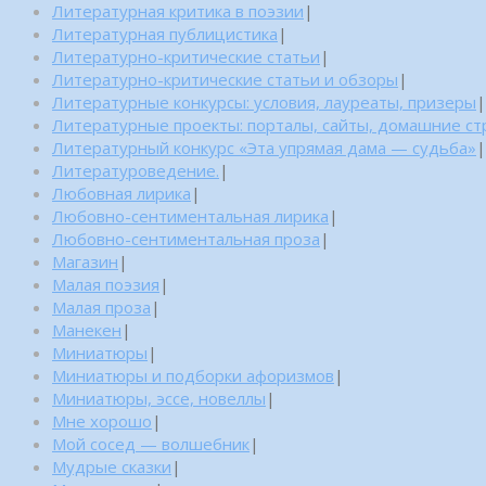
Литературная критика в поэзии
|
Литературная публицистика
|
Литературно-критические статьи
|
Литературно-критические статьи и обзоры
|
Литературные конкурсы: условия, лауреаты, призеры
|
Литературные проекты: порталы, сайты, домашние с
Литературный конкурс «Эта упрямая дама — судьба»
|
Литературоведение.
|
Любовная лирика
|
Любовно-сентиментальная лирика
|
Любовно-сентиментальная проза
|
Магазин
|
Малая поэзия
|
Малая проза
|
Манекен
|
Миниатюры
|
Миниатюры и подборки афоризмов
|
Миниатюры, эссе, новеллы
|
Мне хорошо
|
Мой сосед — волшебник
|
Мудрые сказки
|