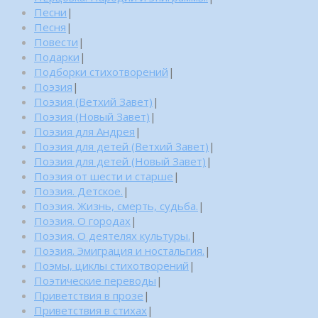
Песни
|
Песня
|
Повести
|
Подарки
|
Подборки стихотворений
|
Поэзия
|
Поэзия (Ветхий Завет)
|
Поэзия (Новый Завет)
|
Поэзия для Андрея
|
Поэзия для детей (Ветхий Завет)
|
Поэзия для детей (Новый Завет)
|
Поэзия от шести и старше
|
Поэзия. Детское.
|
Поэзия. Жизнь, смерть, судьба.
|
Поэзия. О городах
|
Поэзия. О деятелях культуры.
|
Поэзия. Эмиграция и ностальгия.
|
Поэмы, циклы стихотворений
|
Поэтические переводы
|
Приветствия в прозе
|
Приветствия в стихах
|