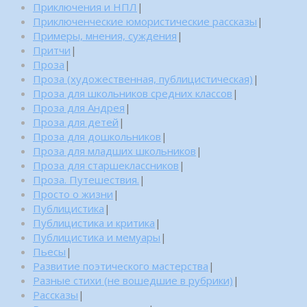
Приключения и НПЛ
|
Приключенческие юмористические рассказы
|
Примеры, мнения, суждения
|
Притчи
|
Проза
|
Проза (художественная, публицистическая)
|
Проза для школьников средних классов
|
Проза для Андрея
|
Проза для детей
|
Проза для дошкольников
|
Проза для младших школьников
|
Проза для старшеклассников
|
Проза. Путешествия.
|
Просто о жизни
|
Публицистика
|
Публицистика и критика
|
Публицистика и мемуары
|
Пьесы
|
Развитие поэтического мастерства
|
Разные стихи (не вошедшие в рубрики)
|
Рассказы
|