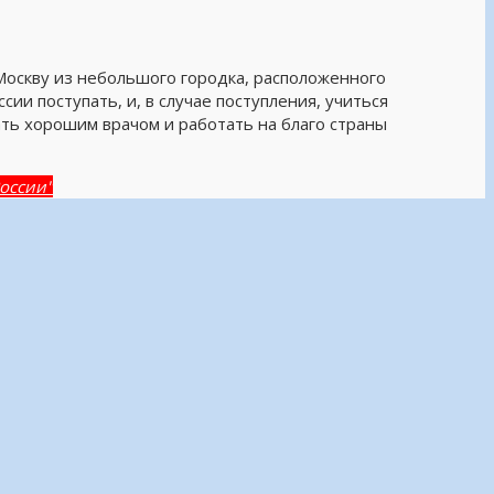
кву из небольшого городка, расположенного
ии поступать, и, в случае поступления, учиться
тать хорошим врачом и работать на благо страны
России"