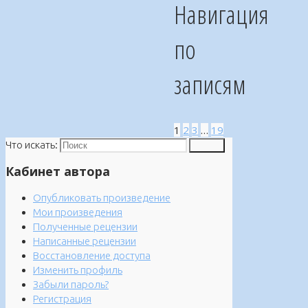
Навигация
по
записям
1
2
3
…
19
Что искать:
Поиск
Кабинет автора
Опубликовать произведение
Мои произведения
Полученные рецензии
Написанные рецензии
Восстановление доступа
Изменить профиль
Забыли пароль?
Регистрация