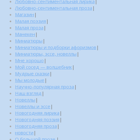
Любовно-сентиментальная лирика
|
Любовно-сентиментальная проза
|
Магазин
|
Малая поэзия
|
Малая проза
|
Манекен
|
Миниатюры
|
Миниатюры и подборки афоризмов
|
Миниатюры, эссе, новеллы
|
Мне хорошо
|
Мой сосед — волшебник
|
Мудрые сказки
|
Мы молодые
|
Научно-популярная проза
|
Наш взгляд
|
Новеллы
|
Новеллы и эссе
|
Новогодняя лирика
|
Новогодняя поэзия
|
Новогодняя проза
|
новости
|
О большой прозе.
|