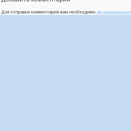
Для отправки комментария вам необходимо
авторизоваться