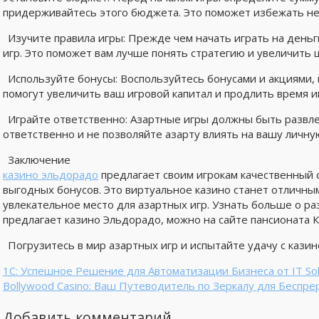
придерживайтесь этого бюджета. Это поможет избежать н
Изучите правила игры: Прежде чем начать играть на день
игр. Это поможет вам лучше понять стратегию и увеличить
Используйте бонусы: Воспользуйтесь бонусами и акциями,
помогут увеличить ваш игровой капитал и продлить время и
Играйте ответственно: Азартные игры должны быть развле
ответственно и не позволяйте азарту влиять на вашу личн
Заключение
казино эльдорадо
предлагает своим игрокам качественный 
выгодных бонусов. Это виртуальное казино станет отличны
увлекательное место для азартных игр. Узнать больше о ра
предлагает казино Эльдорадо, можно на сайте пансионата К
Погрузитесь в мир азартных игр и испытайте удачу с кази
1C: Успешное Решение для Автоматизации Бизнеса от IT Sol
Bollywood Casino: Ваш Путеводитель по Зеркалу для Беспре
Добавить комментарий