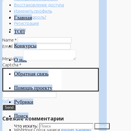
Восстановление доступа
Изменить профиль
Главная
Забыли пароль?
Регистрация
Войти
ТОП
Name
*
Конкурсы
Email
*
Message
*
О нас
Captcha
*
Обратная связь
Помощь проекту
Refresh
Рубрики
Поиск
Свежие комментарии
Что искать:
Поиск
WishHour.Com
к записи
Riobet Казино: