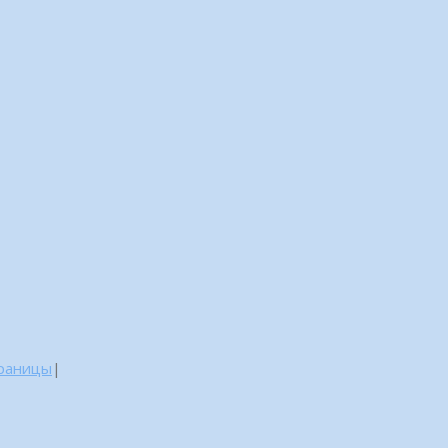
траницы
|