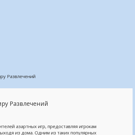
иру Развлечений
иру Развлечений
ителей азартных игр, предоставляя игрокам
ыходя из дома. Одним из таких популярных