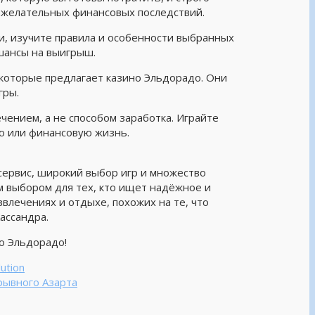
ежелательных финансовых последствий.
ги, изучите правила и особенности выбранных
 шансы на выигрыш.
 которые предлагает казино Эльдорадо. Они
гры.
чением, а не способом заработка. Играйте
ую или финансовую жизнь.
сервис, широкий выбор игр и множество
м выбором для тех, кто ищет надёжное и
звлечениях и отдыхе, похожих на те, что
ассандра.
но Эльдорадо!
ution
рывного Азарта