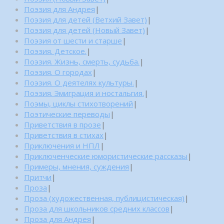
Поэзия для Андрея
|
Поэзия для детей (Ветхий Завет)
|
Поэзия для детей (Новый Завет)
|
Поэзия от шести и старше
|
Поэзия. Детское.
|
Поэзия. Жизнь, смерть, судьба.
|
Поэзия. О городах
|
Поэзия. О деятелях культуры.
|
Поэзия. Эмиграция и ностальгия.
|
Поэмы, циклы стихотворений
|
Поэтические переводы
|
Приветствия в прозе
|
Приветствия в стихах
|
Приключения и НПЛ
|
Приключенческие юмористические рассказы
|
Примеры, мнения, суждения
|
Притчи
|
Проза
|
Проза (художественная, публицистическая)
|
Проза для школьников средних классов
|
Проза для Андрея
|