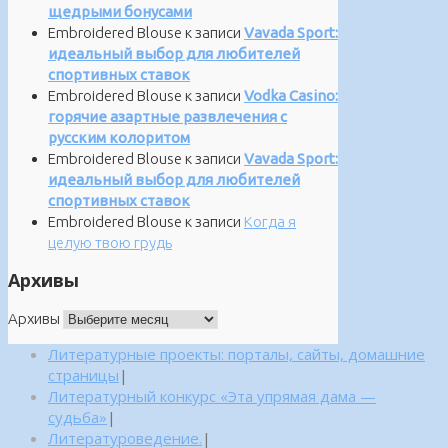
щедрыми бонусами
Embroidered Blouse
к записи
Vavada Sport:
идеальный выбор для любителей
спортивных ставок
Embroidered Blouse
к записи
Vodka Casino:
горячие азартные развлечения с
русским колоритом
Embroidered Blouse
к записи
Vavada Sport:
идеальный выбор для любителей
спортивных ставок
Embroidered Blouse
к записи
Когда я
целую твою грудь
Архивы
Архивы
Литературные проекты: порталы, сайты, домашние
страницы
|
Литературный конкурс «Эта упрямая дама —
судьба»
|
Литературоведение.
|