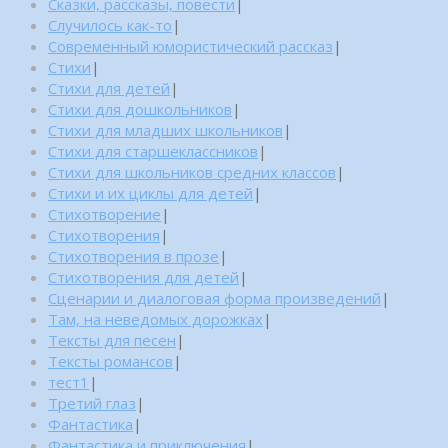
Сказки, рассказы, повести
|
Случилось как-то
|
Современный юмористический рассказ
|
Стихи
|
Стихи для детей
|
Стихи для дошкольников
|
Стихи для младших школьников
|
Стихи для старшеклассников
|
Стихи для школьников средних классов
|
Стихи и их циклы для детей
|
Стихотворение
|
Стихотворения
|
Стихотворения в прозе
|
Стихотворения для детей
|
Сценарии и диалоговая форма произведений
|
Там, на неведомых дорожках
|
Тексты для песен
|
Тексты романсов
|
тест1
|
Третий глаз
|
Фантастика
|
Фантастика и приключения
|