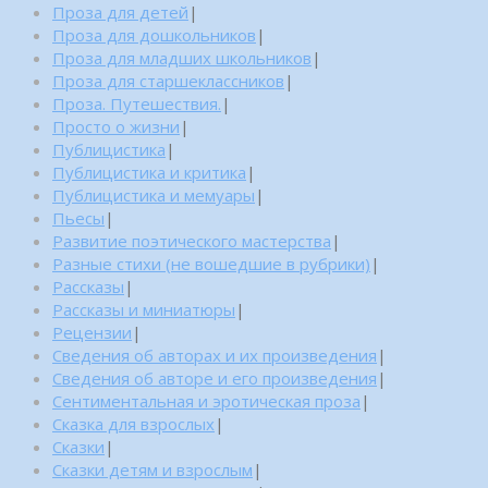
Проза для детей
|
Проза для дошкольников
|
Проза для младших школьников
|
Проза для старшеклассников
|
Проза. Путешествия.
|
Просто о жизни
|
Публицистика
|
Публицистика и критика
|
Публицистика и мемуары
|
Пьесы
|
Развитие поэтического мастерства
|
Разные стихи (не вошедшие в рубрики)
|
Рассказы
|
Рассказы и миниатюры
|
Рецензии
|
Сведения об авторах и их произведения
|
Сведения об авторе и его произведения
|
Сентиментальная и эротическая проза
|
Сказка для взрослых
|
Сказки
|
Сказки детям и взрослым
|