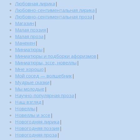
Любовная лирика
|
Любовно-сентиментальная лирика
|
Любовно-сентиментальная проза
|
Магазин
|
Малая поэзия
|
Малая проза
|
Манекен
|
Миниатюры
|
Миниатюры и подборки афоризмов
|
Миниатюры, эссе, новеллы
|
Мне хорошо
|
Мой сосед — волшебник
|
Мудрые сказки
|
Мы молодые
|
Научно-популярная проза
|
Наш взгляд
|
Новеллы
|
Новеллы и эссе
|
Новогодняя лирика
|
Новогодняя поэзия
|
Новогодняя проза
|