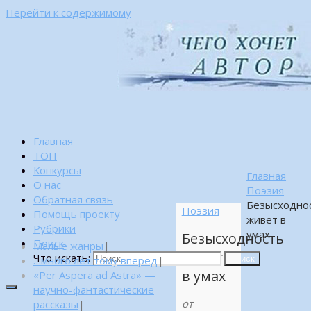
Перейти к содержимому
Главная
ТОП
Конкурсы
Главная
О нас
Поэзия
Обратная связь
Безысходно
Поэзия
Помощь проекту
живёт в
Рубрики
умах
Безысходность
Поиск
Малые жанры
|
живёт
Что искать:
…много лет тому вперед
|
Поиск
в умах
«Per Aspera ad Astra» —
научно-фантастические
от
рассказы
|