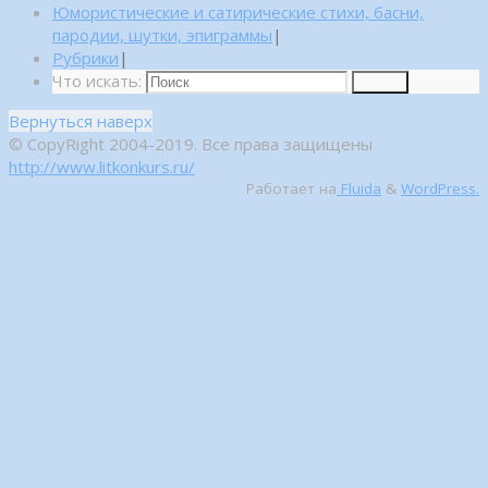
Юмористические и сатирические стихи, басни,
пародии, шутки, эпиграммы
|
Рубрики
|
Что искать:
Поиск
Вернуться наверх
© CopyRight 2004-2019. Все права защищены
http://www.litkonkurs.ru/
Работает на
Fluida
&
WordPress.