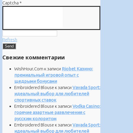
Captcha
*
Refresh
Свежие комментарии
WishHour.Com
к записи
Riobet Казино:
премиальный игровой опыт с
щедрыми бонусами
Embroidered Blouse
к записи
Vavada Sport:
идеальный выбор для любителей
спортивных ставок
Embroidered Blouse
к записи
Vodka Casino:
горячие азартные развлечения с
русским колоритом
Embroidered Blouse
к записи
Vavada Sport:
идеальный выбор для любителей