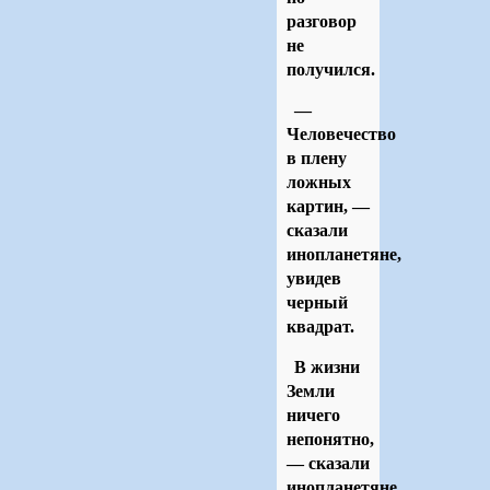
разговор
не
получился.
—
Человечество
в плену
ложных
картин, —
сказали
инопланетяне,
увидев
черный
квадрат.
В жизни
Земли
ничего
непонятно,
— сказали
инопланетяне,