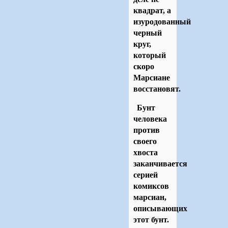
квадрат, а
изуродованный
черный
круг,
который
скоро
Марсиане
восстановят.
Бунт
человека
против
своего
хвоста
заканчивается
серией
комиксов
марсиан,
описывающих
этот бунт.