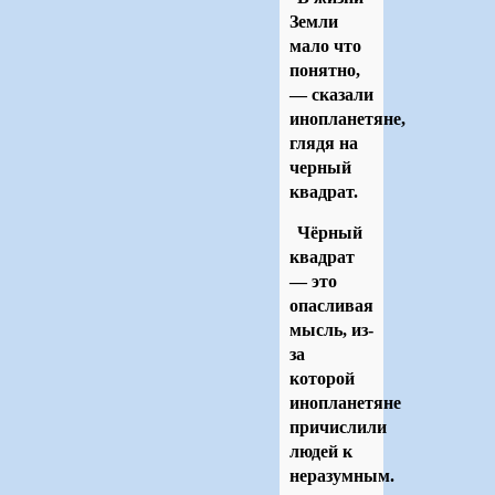
Земли
мало что
понятно,
— сказали
инопланетяне,
глядя на
черный
квадрат.
Чёрный
квадрат
— это
опасливая
мысль, из-
за
которой
инопланетяне
причислили
людей к
неразумным.