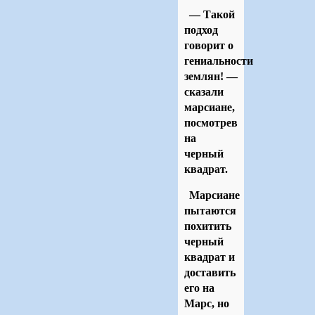
— Такой
подход
говорит о
гениальности
землян! —
сказали
марсиане,
посмотрев
на
черный
квадрат.
Марсиане
пытаются
похитить
черный
квадрат и
доставить
его на
Марс, но