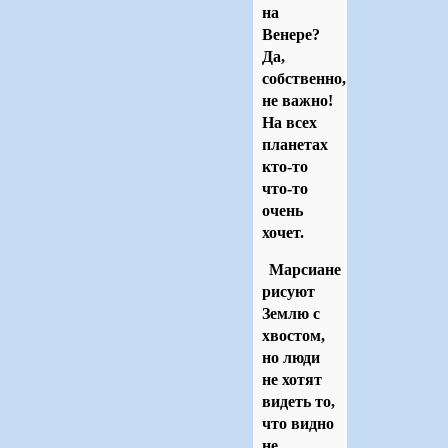
на
Венере?
Да,
собственно,
не важно!
На всех
планетах
кто-то
что-то
очень
хочет.
Марсиане
рисуют
Землю с
хвостом,
но люди
не хотят
видеть то,
что видно
не