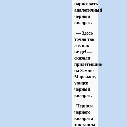
нарисовать
аналогичный
черный
квадрат.
— Здесь
точно так
же, как
везде! —
сказали
прилетевшие
на Землю
Марсиане,
увидев
чёрный
квадрат.
Чернота
черного
квадрата
так зашла