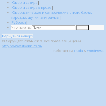
Юмор и сатира
|
Юмор и сатира в прозе
|
Юмористические и сатирические стихи, басни,
пародии, шутки, эпиграммы
|
Рубрики
|
Что искать:
Поиск
Вернуться наверх
© CopyRight 2004-2019. Все права защищены
http://www.litkonkurs.ru/
Работает на
Fluida
&
WordPress.