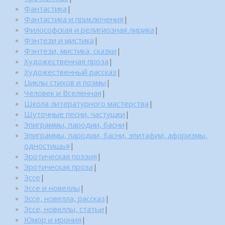
Фантастика
|
Фантастика и приключения
|
Философская и религиозная лирика
|
Фэнтези и мистика
|
Фэнтези, мистика, сказки
|
Художественная проза
|
Художественный рассказ
|
Циклы стихов и поэмы
|
Человек и Вселенная
|
Школа литературного мастерства
|
Шуточные песни, частушки
|
Эпиграммы, пародии, басни
|
Эпиграммы, пародии, басни, эпитафии, афоризмы,
одностишья
|
Эротическая поэзия
|
Эротическая проза
|
Эссе
|
Эссе и новеллы
|
Эссе, новелла, рассказ
|
Эссе, новеллы, статьи
|
Юмор и ирония
|