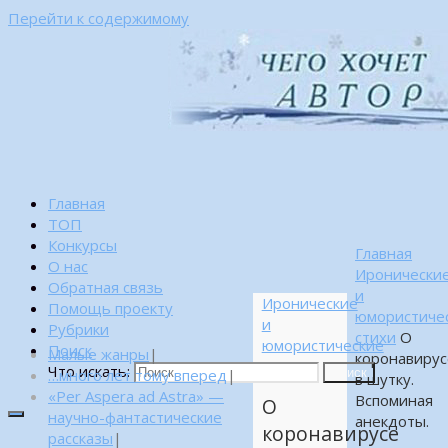
Перейти к содержимому
Главная
ТОП
Конкурсы
Главная
О нас
Иронически
Обратная связь
и
Иронические
Помощь проекту
юмористиче
и
Рубрики
стихи
О
юмористические
Поиск
Малые жанры
|
коронавирус
стихи
Что искать:
…много лет тому вперед
|
Поиск
в шутку.
«Per Aspera ad Astra» —
Вспоминая
О
научно-фантастические
анекдоты.
коронавирусе
рассказы
|