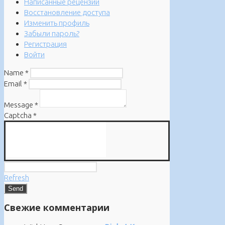
Написанные рецензии
Восстановление доступа
Изменить профиль
Забыли пароль?
Регистрация
Войти
Name
*
Email
*
Message
*
Captcha
*
Refresh
Свежие комментарии