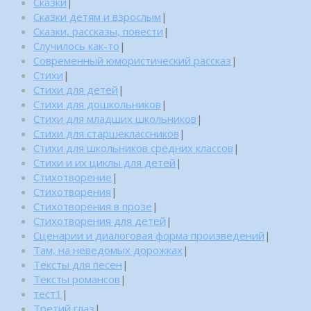
Сказки
|
Сказки детям и взрослым
|
Сказки, рассказы, повести
|
Случилось как-то
|
Современный юмористический рассказ
|
Стихи
|
Стихи для детей
|
Стихи для дошкольников
|
Стихи для младших школьников
|
Стихи для старшеклассников
|
Стихи для школьников средних классов
|
Стихи и их циклы для детей
|
Стихотворение
|
Стихотворения
|
Стихотворения в прозе
|
Стихотворения для детей
|
Сценарии и диалоговая форма произведений
|
Там, на неведомых дорожках
|
Тексты для песен
|
Тексты романсов
|
тест1
|
Третий глаз
|