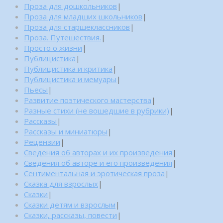
Проза для дошкольников
|
Проза для младших школьников
|
Проза для старшеклассников
|
Проза. Путешествия.
|
Просто о жизни
|
Публицистика
|
Публицистика и критика
|
Публицистика и мемуары
|
Пьесы
|
Развитие поэтического мастерства
|
Разные стихи (не вошедшие в рубрики)
|
Рассказы
|
Рассказы и миниатюры
|
Рецензии
|
Сведения об авторах и их произведения
|
Сведения об авторе и его произведения
|
Сентиментальная и эротическая проза
|
Сказка для взрослых
|
Сказки
|
Сказки детям и взрослым
|
Сказки, рассказы, повести
|