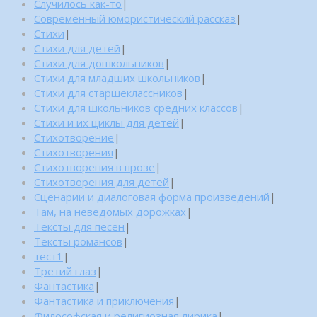
Случилось как-то
|
Современный юмористический рассказ
|
Стихи
|
Стихи для детей
|
Стихи для дошкольников
|
Стихи для младших школьников
|
Стихи для старшеклассников
|
Стихи для школьников средних классов
|
Стихи и их циклы для детей
|
Стихотворение
|
Стихотворения
|
Стихотворения в прозе
|
Стихотворения для детей
|
Сценарии и диалоговая форма произведений
|
Там, на неведомых дорожках
|
Тексты для песен
|
Тексты романсов
|
тест1
|
Третий глаз
|
Фантастика
|
Фантастика и приключения
|
Философская и религиозная лирика
|