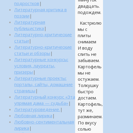
подростков
|
двадцать.
Литературная критика в
подождем.
поэзии
|
Литературная
Кастрюлю
публицистика
|
мы с
Литературно-критические
плиты
статьи
|
снимаем
Литературно-критические
И воду
статьи и обзоры
|
слить не
Литературные конкурсы:
забываем.
условия, лауреаты,
Картофель
призеры
|
мы не
Литературные проекты:
остужаем.
порталы, сайты, домашние
Толкушку
страницы
|
быстро
Литературный конкурс «Эта
достаем.
упрямая дама — судьба»
|
Картофель,
Литературоведение.
|
тут же,
Любовная лирика
|
разминаем.
Любовно-сентиментальная
По вкусу
лирика
|
солью