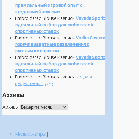
премиальный игровой опыт с
щедрыми бонусами
Embroidered Blouse
к записи
Vavada Sport:
идеальный выбор для любителей
спортивных ставок
Embroidered Blouse
к записи
Vodka Casino:
горячие азартные развлечения с
русским колоритом
Embroidered Blouse
к записи
Vavada Sport:
идеальный выбор для любителей
спортивных ставок
Embroidered Blouse
к записи
Когда я
целую твою грудь
Архивы
Архивы
Малые жанры
|