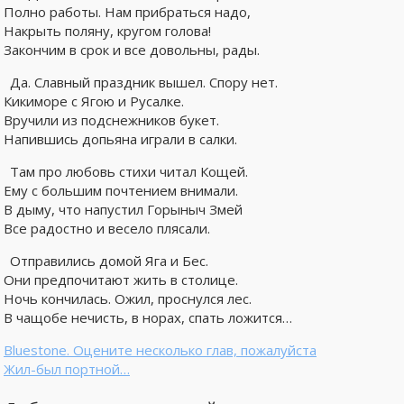
Полно работы. Нам прибраться надо,
Накрыть поляну, кругом голова!
Закончим в срок и все довольны, рады.
Да. Славный праздник вышел. Спору нет.
Кикиморе с Ягою и Русалке.
Вручили из подснежников букет.
Напившись допьяна играли в салки.
Там про любовь стихи читал Кощей.
Ему с большим почтением внимали.
В дыму, что напустил Горыныч Змей
Все радостно и весело плясали.
Отправились домой Яга и Бес.
Они предпочитают жить в столице.
Ночь кончилась. Ожил, проснулся лес.
В чащобе нечисть, в норах, спать ложится…
Bluestone. Оцените несколько глав, пожалуйста
Жил-был портной…