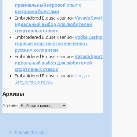
премиальный игровой опыт с
щедрыми бонусами
Embroidered Blouse
к записи
Vavada Sport:
идеальный выбор для любителей
спортивных ставок
Embroidered Blouse
к записи
Vodka Casino:
горячие азартные развлечения с
русским колоритом
Embroidered Blouse
к записи
Vavada Sport:
идеальный выбор для любителей
спортивных ставок
Embroidered Blouse
к записи
Когда я
целую твою грудь
Архивы
Архивы
Малые жанры
|