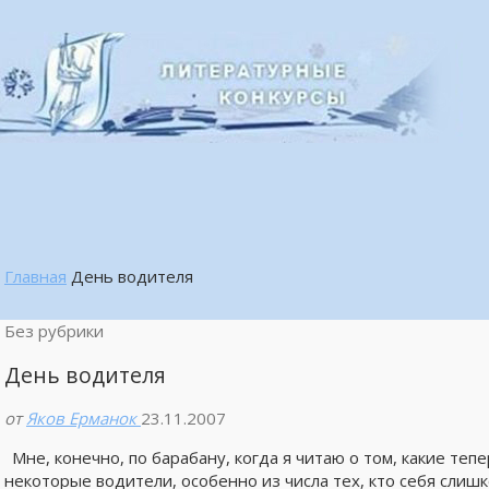
Главная
День водителя
Без рубрики
День водителя
от
Яков Ерманок
23.11.2007
Мне, конечно, по барабану, когда я читаю о том, какие те
некоторые водители, особенно из числа тех, кто себя слиш