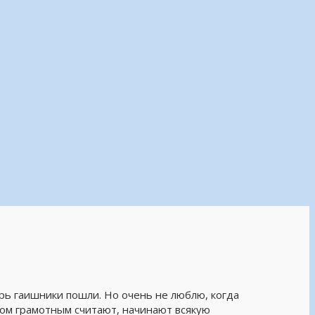
перь гаишники пошли. Но очень не люблю, когда
ком грамотным считают, начинают всякую