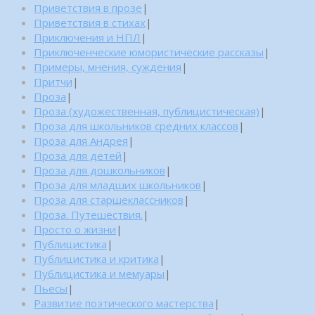
Приветствия в прозе
|
Приветствия в стихах
|
Приключения и НПЛ
|
Приключенческие юмористические рассказы
|
Примеры, мнения, суждения
|
Притчи
|
Проза
|
Проза (художественная, публицистическая)
|
Проза для школьников средних классов
|
Проза для Андрея
|
Проза для детей
|
Проза для дошкольников
|
Проза для младших школьников
|
Проза для старшеклассников
|
Проза. Путешествия.
|
Просто о жизни
|
Публицистика
|
Публицистика и критика
|
Публицистика и мемуары
|
Пьесы
|
Развитие поэтического мастерства
|