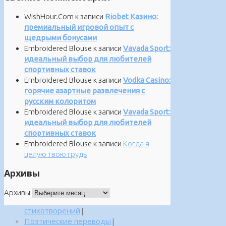
WishHour.Com
к записи
Riobet Казино:
премиальный игровой опыт с
щедрыми бонусами
Embroidered Blouse
к записи
Vavada Sport:
идеальный выбор для любителей
спортивных ставок
Embroidered Blouse
к записи
Vodka Casino:
горячие азартные развлечения с
русским колоритом
Embroidered Blouse
к записи
Vavada Sport:
идеальный выбор для любителей
спортивных ставок
Embroidered Blouse
к записи
Когда я
целую твою грудь
Архивы
Архивы
стихотворений
|
Поэтические переводы
|