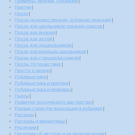
Примеры, мнения, суждения
|
Притчи
|
Проза
|
Проза (художественная, публицистическая)
|
Проза для школьников средних классов
|
Проза для Андрея
|
Проза для детей
|
Проза для дошкольников
|
Проза для младших школьников
|
Проза для старшеклассников
|
Проза. Путешествия.
|
Просто о жизни
|
Публицистика
|
Публицистика и критика
|
Публицистика и мемуары
|
Пьесы
|
Развитие поэтического мастерства
|
Разные стихи (не вошедшие в рубрики)
|
Рассказы
|
Рассказы и миниатюры
|
Рецензии
|
Сведения об авторах и их произведения
|