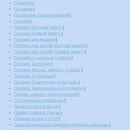
Повести
|
Подарки
|
Подборки стихотворений
|
Поэзия
|
Поэзия (Ветхий Завет)
|
Поэзия (Новый Завет)
|
Поэзия для Андрея
|
Поэзия для детей (Ветхий Завет)
|
Поэзия для детей (Новый Завет)
|
Поэзия от шести и старше
|
Поэзия. Детское.
|
Поэзия. Жизнь, смерть, судьба.
|
Поэзия. О городах
|
Поэзия. О деятелях культуры.
|
Поэзия. Эмиграция и ностальгия.
|
Поэмы, циклы стихотворений
|
Поэтические переводы
|
Приветствия в прозе
|
Приветствия в стихах
|
Приключения и НПЛ
|
Приключенческие юмористические рассказы
|