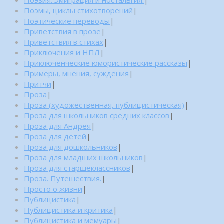
Поэзия. Эмиграция и ностальгия.
|
Поэмы, циклы стихотворений
|
Поэтические переводы
|
Приветствия в прозе
|
Приветствия в стихах
|
Приключения и НПЛ
|
Приключенческие юмористические рассказы
|
Примеры, мнения, суждения
|
Притчи
|
Проза
|
Проза (художественная, публицистическая)
|
Проза для школьников средних классов
|
Проза для Андрея
|
Проза для детей
|
Проза для дошкольников
|
Проза для младших школьников
|
Проза для старшеклассников
|
Проза. Путешествия.
|
Просто о жизни
|
Публицистика
|
Публицистика и критика
|
Публицистика и мемуары
|