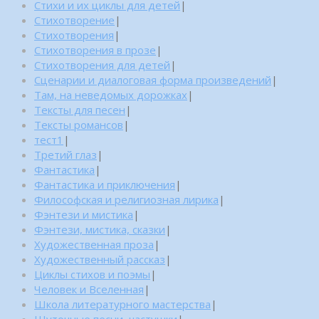
Стихи и их циклы для детей
|
Стихотворение
|
Стихотворения
|
Стихотворения в прозе
|
Стихотворения для детей
|
Сценарии и диалоговая форма произведений
|
Там, на неведомых дорожках
|
Тексты для песен
|
Тексты романсов
|
тест1
|
Третий глаз
|
Фантастика
|
Фантастика и приключения
|
Философская и религиозная лирика
|
Фэнтези и мистика
|
Фэнтези, мистика, сказки
|
Художественная проза
|
Художественный рассказ
|
Циклы стихов и поэмы
|
Человек и Вселенная
|
Школа литературного мастерства
|