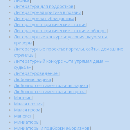
Лирика
|
Литература для подростков
|
Литературная критика в поэзии
|
Литературная публицистика
|
Литературно-критические статьи
|
Литературно-критические статьи и обзоры
|
Литературные конкурсы: условия, лауреаты,
призеры
|
Литературные проекты: порталы, сайты, домашние
страницы
|
Литературный конкурс «Эта упрямая дама —
судьба»
|
Литературоведение.
|
Любовная лирика
|
Любовно-сентиментальная лирика
|
Любовно-сентиментальная проза
|
Магазин
|
Малая поэзия
|
Малая проза
|
Манекен
|
Миниатюры
|
Миниатюры и подборки афоризмов
|