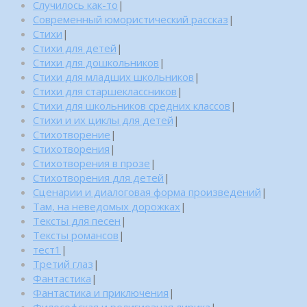
Случилось как-то
|
Современный юмористический рассказ
|
Стихи
|
Стихи для детей
|
Стихи для дошкольников
|
Стихи для младших школьников
|
Стихи для старшеклассников
|
Стихи для школьников средних классов
|
Стихи и их циклы для детей
|
Стихотворение
|
Стихотворения
|
Стихотворения в прозе
|
Стихотворения для детей
|
Сценарии и диалоговая форма произведений
|
Там, на неведомых дорожках
|
Тексты для песен
|
Тексты романсов
|
тест1
|
Третий глаз
|
Фантастика
|
Фантастика и приключения
|
Философская и религиозная лирика
|