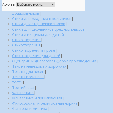
Архивы
дошкольников
|
Стихи для младших школьников
|
Стихи для старшеклассников
|
Стихи для школьников средних классов
|
Стихи и их циклы для детей
|
Стихотворение
|
Стихотворения
|
Стихотворения в прозе
|
Стихотворения для детей
|
Сценарии и диалоговая форма произведений
|
Там, на неведомых дорожках
|
Тексты для песен
|
Тексты романсов
|
тест1
|
Третий глаз
|
Фантастика
|
Фантастика и приключения
|
Философская и религиозная лирика
|
Фэнтези и мистика
|