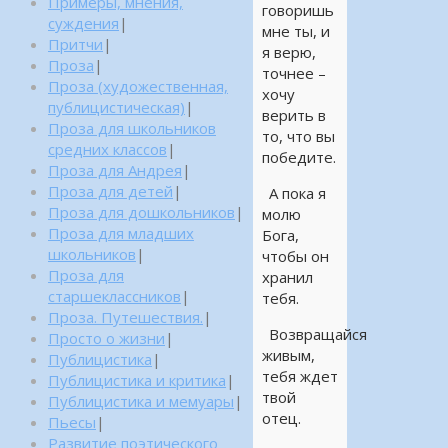
Примеры, мнения,
говоришь
суждения
|
мне ты, и
Притчи
|
я верю,
Проза
|
точнее –
Проза (художественная,
хочу
публицистическая)
|
верить в
Проза для школьников
то, что вы
средних классов
|
победите.
Проза для Андрея
|
Проза для детей
|
А пока я
Проза для дошкольников
|
молю
Проза для младших
Бога,
школьников
|
чтобы он
Проза для
хранил
старшеклассников
|
тебя.
Проза. Путешествия.
|
Возвращайся
Просто о жизни
|
живым,
Публицистика
|
тебя ждет
Публицистика и критика
|
твой
Публицистика и мемуары
|
отец.
Пьесы
|
Развитие поэтического