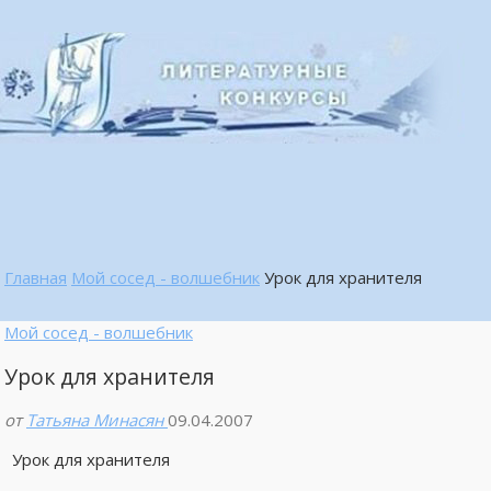
Главная
Мой сосед - волшебник
Урок для хранителя
Мой сосед - волшебник
Урок для хранителя
от
Татьяна Минасян
09.04.2007
Урок для хранителя