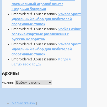
премиальный игровой опыт с
щедрыми бонусами
Embroidered Blouse
к записи
Vavada Sport:
идеальный выбор для любителей
спортивных ставок
Embroidered Blouse
к записи
Vodka Casino:
горячие азартные развлечения с
русским колоритом
Embroidered Blouse
к записи
Vavada Sport:
идеальный выбор для любителей
спортивных ставок
Embroidered Blouse
к записи
Когда я
целую твою грудь
Архивы
Архивы
Малые жанры
|