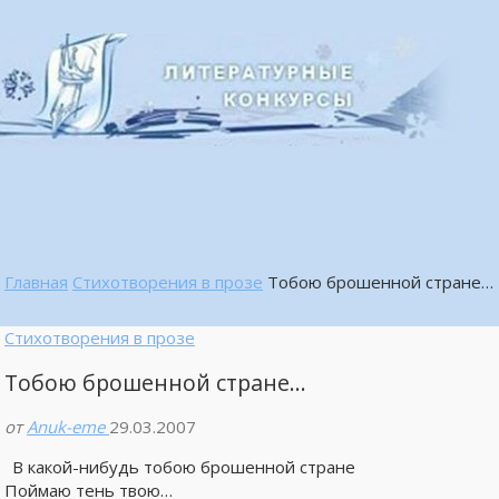
Главная
Стихотворения в прозе
Тобою брошенной стране…
Стихотворения в прозе
Тобою брошенной стране…
от
Anuk-eme
29.03.2007
В какой-нибудь тобою брошенной стране
Поймаю тень твою…