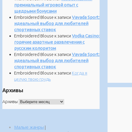
премиальный игровой опыт с
щедрыми бонусами
Embroidered Blouse
к записи
Vavada Sport:
идеальный выбор для любителей
спортивных ставок
Embroidered Blouse
к записи
Vodka Casino:
горячие азартные развлечения с
русским колоритом
Embroidered Blouse
к записи
Vavada Sport:
идеальный выбор для любителей
спортивных ставок
Embroidered Blouse
к записи
Когда я
целую твою грудь
Архивы
Архивы
Малые жанры
|