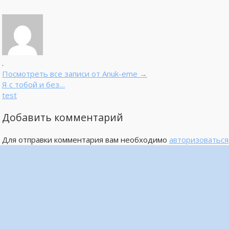
.
Посмотреть все записи от Anuk-eme
→
Я с тобой и без…
test
Добавить комментарий
Для отправки комментария вам необходимо
авторизоваться