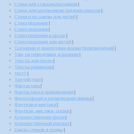
Стихи для старшеклассников
|
Стихи для школьников средних классов
|
Стихи и их циклы для детей
|
Стихотворение
|
Стихотворения
|
Стихотворения в прозе
|
Стихотворения для детей
|
Сценарии и диалоговая форма произведений
|
Там, на неведомых дорожках
|
Тексты для песен
|
Тексты романсов
|
тест1
|
Третий глаз
|
Фантастика
|
Фантастика и приключения
|
Философская и религиозная лирика
|
Фэнтези и мистика
|
Фэнтези, мистика, сказки
|
Художественная проза
|
Художественный рассказ
|
Циклы стихов и поэмы
|