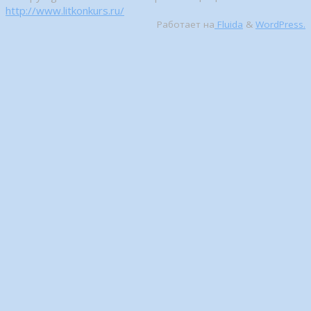
http://www.litkonkurs.ru/
Работает на
Fluida
&
WordPress.