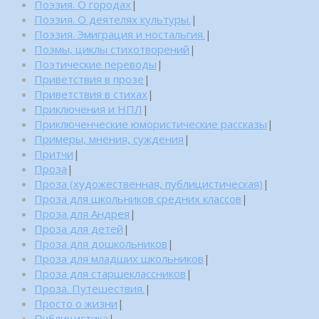
Поэзия. О городах
|
Поэзия. О деятелях культуры.
|
Поэзия. Эмиграция и ностальгия.
|
Поэмы, циклы стихотворений
|
Поэтические переводы
|
Приветствия в прозе
|
Приветствия в стихах
|
Приключения и НПЛ
|
Приключенческие юмористические рассказы
|
Примеры, мнения, суждения
|
Притчи
|
Проза
|
Проза (художественная, публицистическая)
|
Проза для школьников средних классов
|
Проза для Андрея
|
Проза для детей
|
Проза для дошкольников
|
Проза для младших школьников
|
Проза для старшеклассников
|
Проза. Путешествия.
|
Просто о жизни
|
Публицистика
|