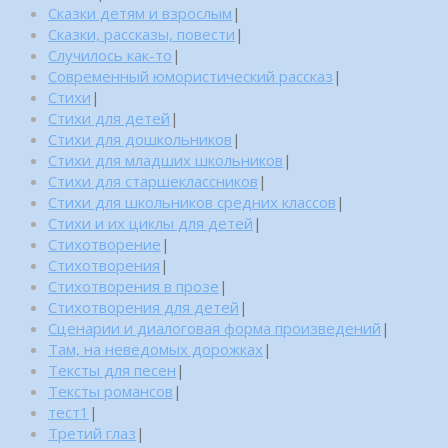
Сказки детям и взрослым
|
Сказки, рассказы, повести
|
Случилось как-то
|
Современный юмористический рассказ
|
Стихи
|
Стихи для детей
|
Стихи для дошкольников
|
Стихи для младших школьников
|
Стихи для старшеклассников
|
Стихи для школьников средних классов
|
Стихи и их циклы для детей
|
Стихотворение
|
Стихотворения
|
Стихотворения в прозе
|
Стихотворения для детей
|
Сценарии и диалоговая форма произведений
|
Там, на неведомых дорожках
|
Тексты для песен
|
Тексты романсов
|
тест1
|
Третий глаз
|