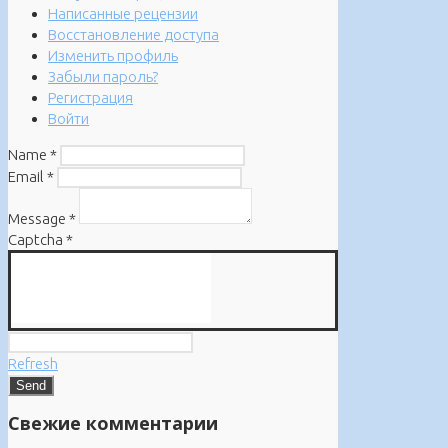
Написанные рецензии
Восстановление доступа
Изменить профиль
Забыли пароль?
Регистрация
Войти
Name
*
Email
*
Message
*
Captcha
*
Refresh
Свежие комментарии