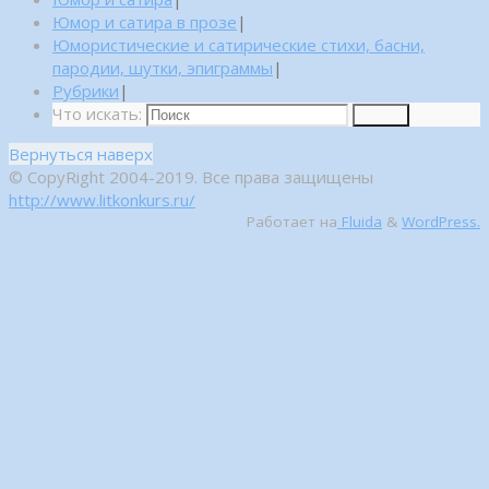
Юмор и сатира в прозе
|
Юмористические и сатирические стихи, басни,
пародии, шутки, эпиграммы
|
Рубрики
|
Что искать:
Поиск
Вернуться наверх
© CopyRight 2004-2019. Все права защищены
http://www.litkonkurs.ru/
Работает на
Fluida
&
WordPress.