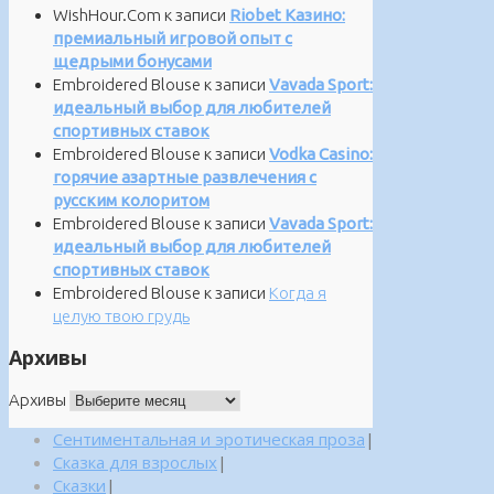
WishHour.Com
к записи
Riobet Казино:
премиальный игровой опыт с
щедрыми бонусами
Embroidered Blouse
к записи
Vavada Sport:
идеальный выбор для любителей
спортивных ставок
Embroidered Blouse
к записи
Vodka Casino:
горячие азартные развлечения с
русским колоритом
Embroidered Blouse
к записи
Vavada Sport:
идеальный выбор для любителей
спортивных ставок
Embroidered Blouse
к записи
Когда я
целую твою грудь
Архивы
Архивы
Сентиментальная и эротическая проза
|
Сказка для взрослых
|
Сказки
|