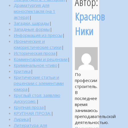
Автор:
Драматургия для
моноспектакля (на 1
Краснов
актера)
|
Загадки, шарады
|
Ники
Западные формы
|
Информация из прессы
|
Иронические и
юмористические стихи
|
Историческая проза
|
Комментарии и рецензии
|
Криминальное чтиво
|
Критика
|
По
Критические статьи и
профессии
рецензии с элементами
строитель.
юмора
|
В
Круглый стол: заявляю
последнее
дискуссию.
|
время
Крупная проза
|
занимаюсь
КРУПНАЯ ПРОЗА:
|
преподавательской
Лирика
|
деятельностью.
Литература для