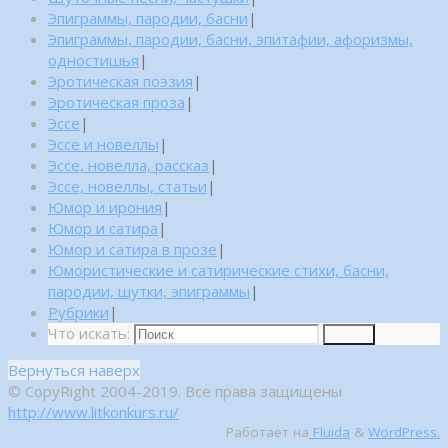
Эпиграммы, пародии, басни
|
Эпиграммы, пародии, басни, эпитафии, афоризмы,
одностишья
|
Эротическая поэзия
|
Эротическая проза
|
Эссе
|
Эссе и новеллы
|
Эссе, новелла, рассказ
|
Эссе, новеллы, статьи
|
Юмор и ирония
|
Юмор и сатира
|
Юмор и сатира в прозе
|
Юмористические и сатирические стихи, басни,
пародии, шутки, эпиграммы
|
Рубрики
|
Что искать:
Поиск
Вернуться наверх
© CopyRight 2004-2019. Все права защищены
http://www.litkonkurs.ru/
Работает на
Fluida
&
WordPress.