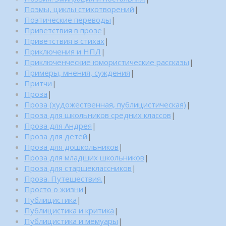
Поэмы, циклы стихотворений
|
Поэтические переводы
|
Приветствия в прозе
|
Приветствия в стихах
|
Приключения и НПЛ
|
Приключенческие юмористические рассказы
|
Примеры, мнения, суждения
|
Притчи
|
Проза
|
Проза (художественная, публицистическая)
|
Проза для школьников средних классов
|
Проза для Андрея
|
Проза для детей
|
Проза для дошкольников
|
Проза для младших школьников
|
Проза для старшеклассников
|
Проза. Путешествия.
|
Просто о жизни
|
Публицистика
|
Публицистика и критика
|
Публицистика и мемуары
|