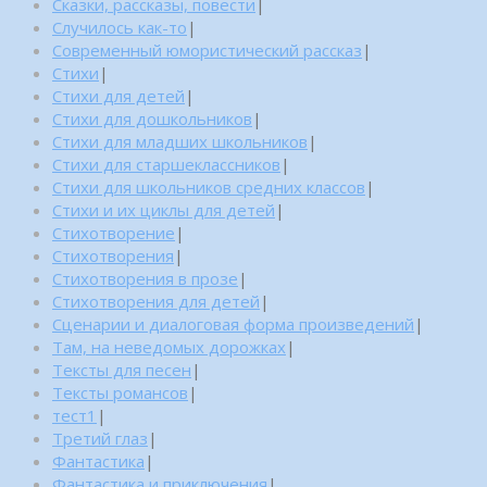
Сказки, рассказы, повести
|
Случилось как-то
|
Современный юмористический рассказ
|
Стихи
|
Стихи для детей
|
Стихи для дошкольников
|
Стихи для младших школьников
|
Стихи для старшеклассников
|
Стихи для школьников средних классов
|
Стихи и их циклы для детей
|
Стихотворение
|
Стихотворения
|
Стихотворения в прозе
|
Стихотворения для детей
|
Сценарии и диалоговая форма произведений
|
Там, на неведомых дорожках
|
Тексты для песен
|
Тексты романсов
|
тест1
|
Третий глаз
|
Фантастика
|
Фантастика и приключения
|