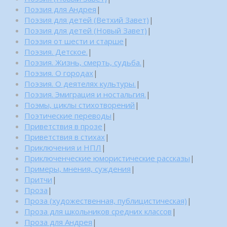
Поэзия для Андрея
|
Поэзия для детей (Ветхий Завет)
|
Поэзия для детей (Новый Завет)
|
Поэзия от шести и старше
|
Поэзия. Детское.
|
Поэзия. Жизнь, смерть, судьба.
|
Поэзия. О городах
|
Поэзия. О деятелях культуры.
|
Поэзия. Эмиграция и ностальгия.
|
Поэмы, циклы стихотворений
|
Поэтические переводы
|
Приветствия в прозе
|
Приветствия в стихах
|
Приключения и НПЛ
|
Приключенческие юмористические рассказы
|
Примеры, мнения, суждения
|
Притчи
|
Проза
|
Проза (художественная, публицистическая)
|
Проза для школьников средних классов
|
Проза для Андрея
|