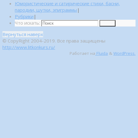
Юмористические и сатирические стихи, басни,
пародии, шутки, эпиграммы
|
Рубрики
|
Что искать:
Поиск
Вернуться наверх
© CopyRight 2004-2019. Все права защищены
http://www.litkonkurs.ru/
Работает на
Fluida
&
WordPress.