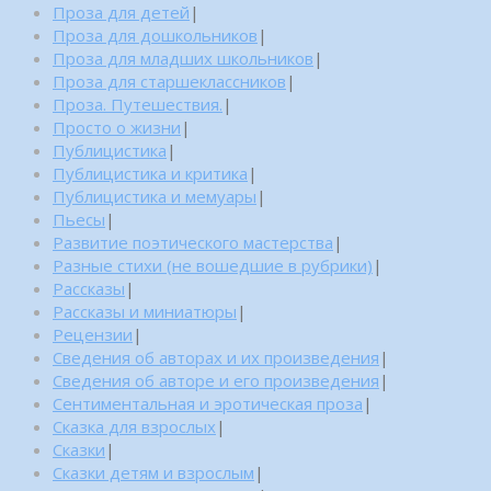
Проза для детей
|
Проза для дошкольников
|
Проза для младших школьников
|
Проза для старшеклассников
|
Проза. Путешествия.
|
Просто о жизни
|
Публицистика
|
Публицистика и критика
|
Публицистика и мемуары
|
Пьесы
|
Развитие поэтического мастерства
|
Разные стихи (не вошедшие в рубрики)
|
Рассказы
|
Рассказы и миниатюры
|
Рецензии
|
Сведения об авторах и их произведения
|
Сведения об авторе и его произведения
|
Сентиментальная и эротическая проза
|
Сказка для взрослых
|
Сказки
|
Сказки детям и взрослым
|