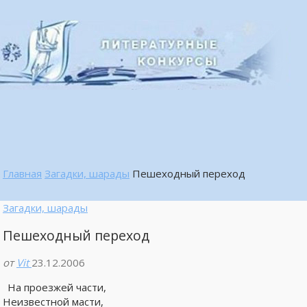
Главная
Загадки, шарады
Пешеходный переход
Загадки, шарады
Пешеходный переход
от
Vit
23.12.2006
На проезжей части,
Неизвестной масти,