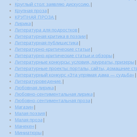
Круглый стол: заявляю дискуссию.
|
Крупная проза
|
КРУПНАЯ ПРОЗА:
|
Лирика
|
Литература для подростков
|
Литературная критика в поэзии
|
Литературная публицистика
|
Литературно-критические статьи
|
Литературно-критические статьи и обзоры
|
Литературные конкурсы: условия, лауреаты, призеры
|
Литературные проекты: порталы, сайты, домашние с
Литературный конкурс «Эта упрямая дама — судьба»
|
Литературоведение.
|
Любовная лирика
|
Любовно-сентиментальная лирика
|
Любовно-сентиментальная проза
|
Магазин
|
Малая поэзия
|
Малая проза
|
Манекен
|
Миниатюры
|