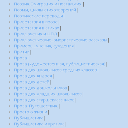
Поэзия. Эмиграция и ностальгия.
|
Поэмы, циклы стихотворений
|
Поэтические переводы
|
Приветствия в прозе
|
Приветствия в стихах
|
Приключения и НПЛ
|
Приключенческие юмористические рассказы
|
Примеры, мнения, суждения
|
Притчи
|
Проза
|
Проза (художественная, публицистическая)
|
Проза для школьников средних классов
|
Проза для Андрея
|
Проза для детей
|
Проза для дошкольников
|
Проза для младших школьников
|
Проза для старшеклассников
|
Проза. Путешествия.
|
Просто о жизни
|
Публицистика
|
Публицистика и критика
|