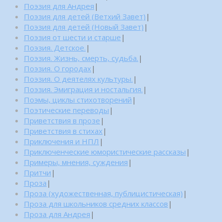
Поэзия для Андрея
|
Поэзия для детей (Ветхий Завет)
|
Поэзия для детей (Новый Завет)
|
Поэзия от шести и старше
|
Поэзия. Детское.
|
Поэзия. Жизнь, смерть, судьба.
|
Поэзия. О городах
|
Поэзия. О деятелях культуры.
|
Поэзия. Эмиграция и ностальгия.
|
Поэмы, циклы стихотворений
|
Поэтические переводы
|
Приветствия в прозе
|
Приветствия в стихах
|
Приключения и НПЛ
|
Приключенческие юмористические рассказы
|
Примеры, мнения, суждения
|
Притчи
|
Проза
|
Проза (художественная, публицистическая)
|
Проза для школьников средних классов
|
Проза для Андрея
|