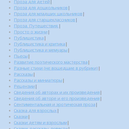
Проза для детей
|
Проза для дошкольников
|
Проза для младших школьников
|
Проза для старшеклассников
|
Проза. Путешествия.
|
Просто о жизни
|
Публицистика
|
Публицистика и критика
|
Публицистика и мемуары
|
Пьесы
|
Развитие поэтического мастерства
|
Разные стихи (не вошедшие в рубрики)
|
Рассказы
|
Рассказы и миниатюры
|
Рецензии
|
Сведения об авторах и их произведения
|
Сведения об авторе и его произведения
|
Сентиментальная и эротическая проза
|
Сказка для взрослых
|
Сказки
|
Сказки детям и взрослым
|
Сказки, рассказы, повести
|