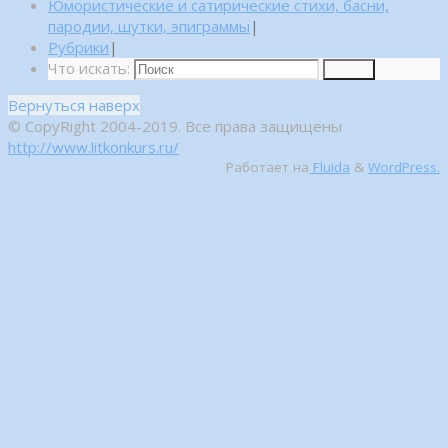
Юмористические и сатирические стихи, басни,
пародии, шутки, эпиграммы
|
Рубрики
|
Что искать:
Поиск
Вернуться наверх
© CopyRight 2004-2019. Все права защищены
http://www.litkonkurs.ru/
Работает на
Fluida
&
WordPress.