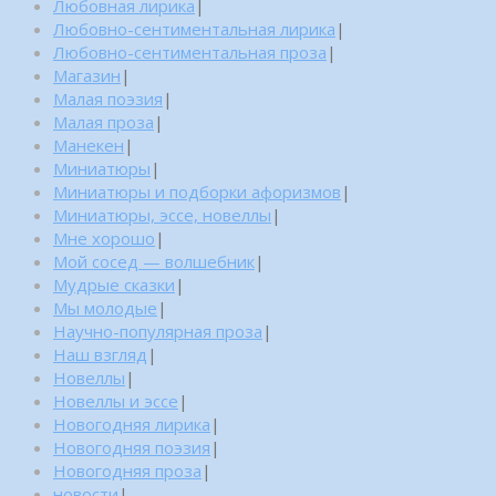
Любовная лирика
|
Любовно-сентиментальная лирика
|
Любовно-сентиментальная проза
|
Магазин
|
Малая поэзия
|
Малая проза
|
Манекен
|
Миниатюры
|
Миниатюры и подборки афоризмов
|
Миниатюры, эссе, новеллы
|
Мне хорошо
|
Мой сосед — волшебник
|
Мудрые сказки
|
Мы молодые
|
Научно-популярная проза
|
Наш взгляд
|
Новеллы
|
Новеллы и эссе
|
Новогодняя лирика
|
Новогодняя поэзия
|
Новогодняя проза
|
новости
|