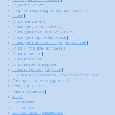
Случилось как-то
|
Современный юмористический рассказ
|
Стихи
|
Стихи для детей
|
Стихи для дошкольников
|
Стихи для младших школьников
|
Стихи для старшеклассников
|
Стихи для школьников средних классов
|
Стихи и их циклы для детей
|
Стихотворение
|
Стихотворения
|
Стихотворения в прозе
|
Стихотворения для детей
|
Сценарии и диалоговая форма произведений
|
Там, на неведомых дорожках
|
Тексты для песен
|
Тексты романсов
|
тест1
|
Третий глаз
|
Фантастика
|
Фантастика и приключения
|