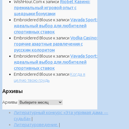
WishHour.Com
к записи
Riobet Казино:
премиальный игровой опыт с
щедрыми бонусами
Embroidered Blouse
к записи
Vavada Sport:
идеальный выбор для любителей
спортивных ставок
Embroidered Blouse
к записи
Vodka Casino:
горячие азартные развлечения с
русским колоритом
Embroidered Blouse
к записи
Vavada Sport:
идеальный выбор для любителей
спортивных ставок
Embroidered Blouse
к записи
Когда я
целую твою грудь
Архивы
Архивы
Литературный конкурс «Эта упрямая дама —
судьба»
|
Литературоведение.
|