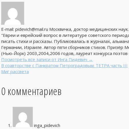
E-mail: pidevich@mail.ru Москвичка, доктор медицинских нау
"Евреи и еврейский вопрос в литературе советского периода
писать стихи и рассказы. Публиковалась в журналах, альмана
Германии, Израиле. Автор пяти сборников стихов. Призёр 
(Нью-Йорк) 2003,2004,2006 годов, лауреат конкурса поэтов
Посмотреть все записи от Инга Пидевич
→
В соавторстве с Панкратом Петроградовым: ТЕТРА часть III
Миг рассвета
0 комментариев
inga_pidevich