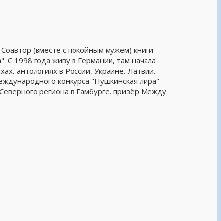
к. Соавтор (вместе с покойным мужем) книги
". С 1998 года живу в Германии, там начала
хах, антологиях в России, Украине, Латвии,
Международного конкурса "Пушкинская лира"
 Северного региона в Гамбурге, призёр Между