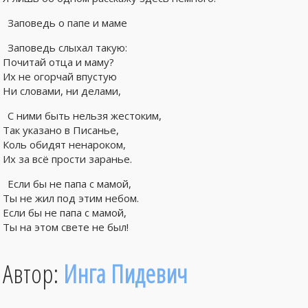
Заповедь о папе и маме
Заповедь слыхал такую:
Почитай отца и маму?
Их не огорчай впустую
Ни словами, ни делами,
С ними быть нельзя жестоким,
Так указано в Писанье,
Коль обидят ненароком,
Их за всё прости заранье.
Если бы не папа с мамой,
Ты не жил под этим небом.
Если бы не папа с мамой,
Ты на этом свете не был!
Автор:
Инга Пидевич