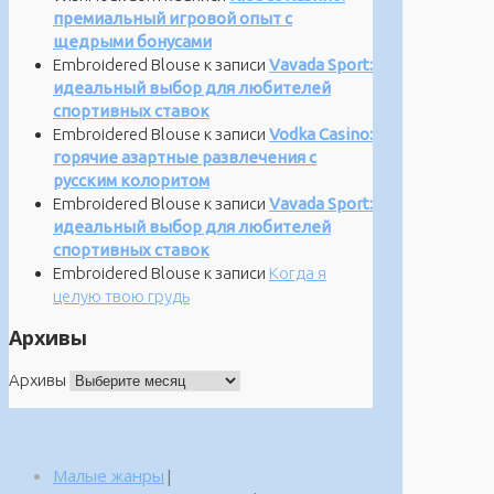
премиальный игровой опыт с
щедрыми бонусами
Embroidered Blouse
к записи
Vavada Sport:
идеальный выбор для любителей
спортивных ставок
Embroidered Blouse
к записи
Vodka Casino:
горячие азартные развлечения с
русским колоритом
Embroidered Blouse
к записи
Vavada Sport:
идеальный выбор для любителей
спортивных ставок
Embroidered Blouse
к записи
Когда я
целую твою грудь
Архивы
Архивы
Малые жанры
|