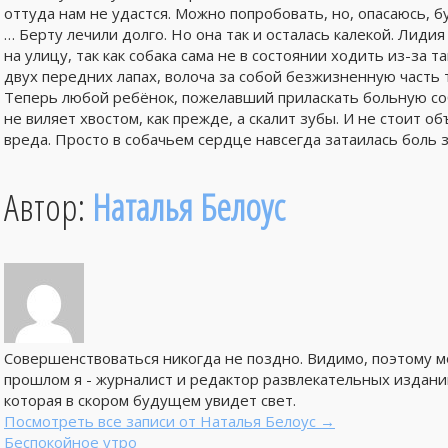
оттуда нам не удастся. Можно попробовать, но, опасаюсь, б
… Берту лечили долго. Но она так и осталась калекой. Лиди
на улицу, так как собака сама не в состоянии ходить из-за 
двух передних лапах, волоча за собой безжизненную часть 
Теперь любой ребёнок, пожелавший приласкать больную соба
не виляет хвостом, как прежде, а скалит зубы. И не стоит о
вреда. Просто в собачьем сердце навсегда затаилась боль з
Автор:
Наталья Белоус
Совершенствоваться никогда не поздно. Видимо, поэтому м
прошлом я - журналист и редактор развлекательных издани
которая в скором будущем увидет свет.
Посмотреть все записи от Наталья Белоус
→
Беспокойное утро