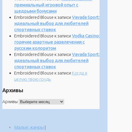
премиальный игровой опыт с
щедрыми бонусами
Embroidered Blouse
к записи
Vavada Sport:
идеальный выбор для любителей
спортивных ставок
Embroidered Blouse
к записи
Vodka Casino:
горячие азартные развлечения с
русским колоритом
Embroidered Blouse
к записи
Vavada Sport:
идеальный выбор для любителей
спортивных ставок
Embroidered Blouse
к записи
Когда я
целую твою грудь
Архивы
Архивы
Малые жанры
|