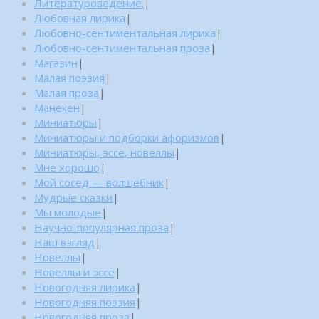
Литературоведение.
|
Любовная лирика
|
Любовно-сентиментальная лирика
|
Любовно-сентиментальная проза
|
Магазин
|
Малая поэзия
|
Малая проза
|
Манекен
|
Миниатюры
|
Миниатюры и подборки афоризмов
|
Миниатюры, эссе, новеллы
|
Мне хорошо
|
Мой сосед — волшебник
|
Мудрые сказки
|
Мы молодые
|
Научно-популярная проза
|
Наш взгляд
|
Новеллы
|
Новеллы и эссе
|
Новогодняя лирика
|
Новогодняя поэзия
|
Новогодняя проза
|