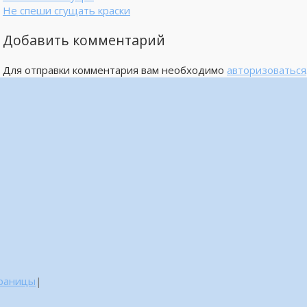
Не спеши сгущать краски
Добавить комментарий
Для отправки комментария вам необходимо
авторизоваться
траницы
|