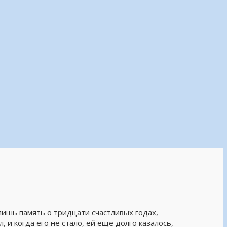
лишь память о тридцати счастливых годах,
и когда его не стало, ей ещё долго казалось,